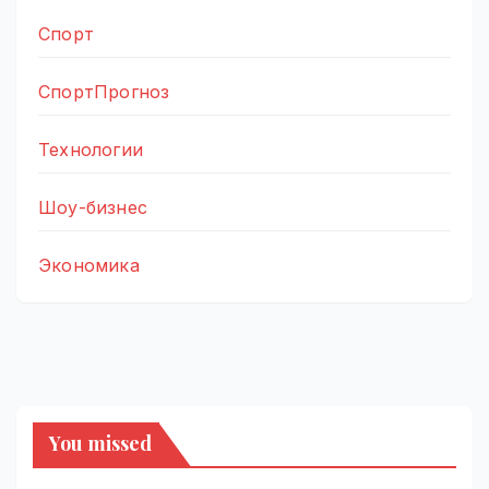
Спорт
СпортПрогноз
Технологии
Шоу-бизнес
Экономика
You missed