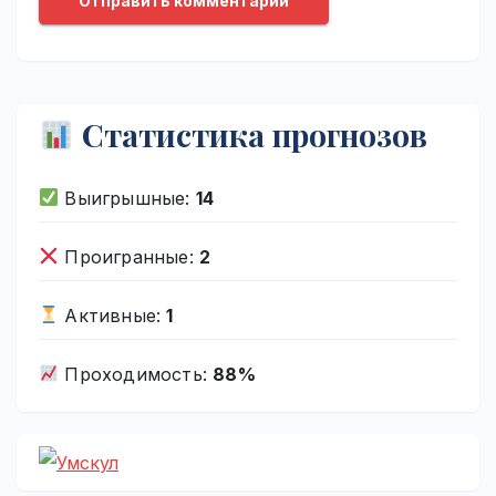
Статистика прогнозов
Выигрышные:
14
Проигранные:
2
Активные:
1
Проходимость:
88%