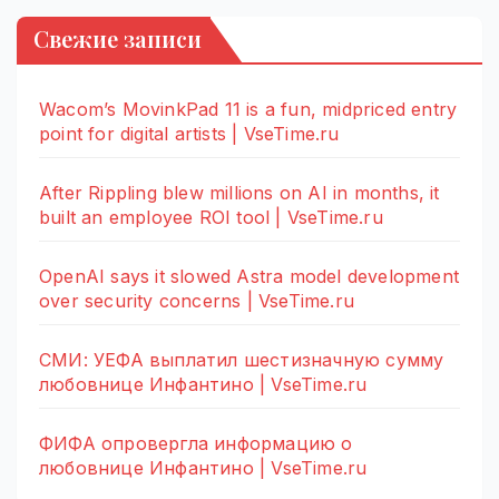
Свежие записи
Wacom’s MovinkPad 11 is a fun, midpriced entry
point for digital artists | VseTime.ru
After Rippling blew millions on AI in months, it
built an employee ROI tool | VseTime.ru
OpenAI says it slowed Astra model development
over security concerns | VseTime.ru
СМИ: УЕФА выплатил шестизначную сумму
любовнице Инфантино | VseTime.ru
ФИФА опровергла информацию о
любовнице Инфантино | VseTime.ru