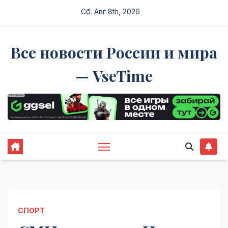
Перейти
Сб. Авг 8th, 2026
к
содержимому
Все новости России и мира
— VseTime
СПОРТ