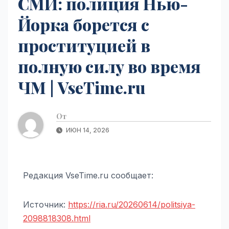
СМИ: полиция Нью-
Йорка борется с
проституцией в
полную силу во время
ЧМ | VseTime.ru
От
ИЮН 14, 2026
Редакция VseTime.ru сообщает:
Источник:
https://ria.ru/20260614/politsiya-
2098818308.html