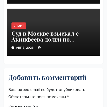
СПОРТ
Суд в Москве взыскал с
Акинфеева долги по
коммунальным платежам |
АВГ 8, 2026
VseTime.ru
Добавить комментарий
Ваш адрес email не будет опубликован.
Обязательные поля помечены
*