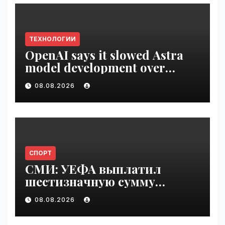
ТЕХНОЛОГИИ
OpenAI says it slowed Astra
model development over
security concerns | VseTime.ru
08.08.2026
СПОРТ
СМИ: УЕФА выплатил
шестизначную сумму
любовнице Инфантино |
08.08.2026
VseTime.ru