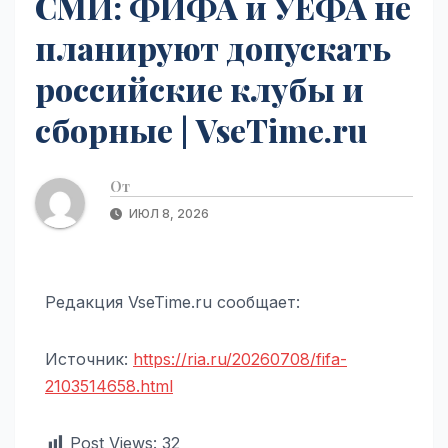
СМИ: ФИФА и УЕФА не
планируют допускать
российские клубы и
сборные | VseTime.ru
От
ИЮЛ 8, 2026
Редакция VseTime.ru сообщает:
Источник:
https://ria.ru/20260708/fifa-
2103514658.html
Post Views:
32