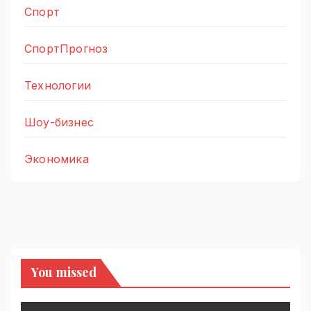
Спорт
СпортПрогноз
Технологии
Шоу-бизнес
Экономика
You missed