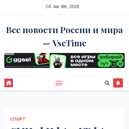
Перейти
Сб. Авг 8th, 2026
к
содержимому
Все новости России и мира
— VseTime
СПОРТ