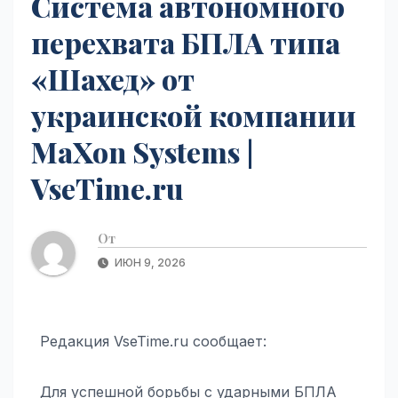
Система автономного
перехвата БПЛА типа
«Шахед» от
украинской компании
MaXon Systems |
VseTime.ru
От
ИЮН 9, 2026
Редакция VseTime.ru сообщает:
Для успешной борьбы с ударными БПЛА