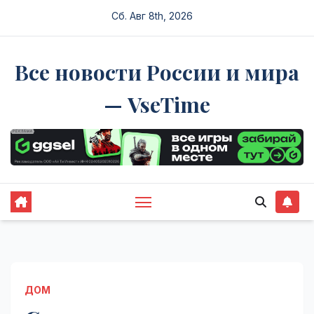
Перейти
Сб. Авг 8th, 2026
к
содержимому
Все новости России и мира
— VseTime
ДОМ