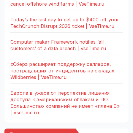
cancel offshore wind farms | VseTime.ru
Today’s the last day to get up to $400 off your
TechCrunch Disrupt 2026 ticket | VseTime.ru
Computer maker Framework notifies ‘all
customers’ of a data breach | VseTime.ru
«Сбер» расширяет поддержку селлеров,
пострадавших от инцидентов на складах
Wildberries | VseTime.ru
Европа в ужасе от перспектив лишения
доступа к американским облакам и ПО.
Большинство компаний не имеет «плана Б»
| VseTime.ru