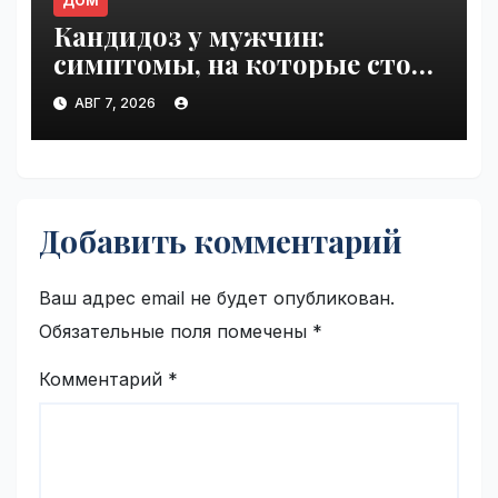
ДОМ
Кандидоз у мужчин:
симптомы, на которые стоит
обратить внимание |
АВГ 7, 2026
VseTime.ru
Добавить комментарий
Ваш адрес email не будет опубликован.
Обязательные поля помечены
*
Комментарий
*