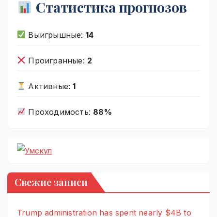
Статистика прогнозов
Выигрышные:
14
Проигранные:
2
Активные:
1
Проходимость:
88%
Свежие записи
Trump administration has spent nearly $4B to