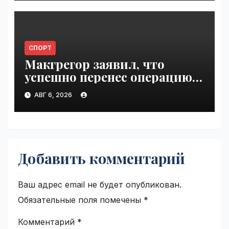
СПОРТ
Макгрегор заявил, что
успешно перенес операцию
на ноге | VseTime.ru
АВГ 6, 2026
Добавить комментарий
Ваш адрес email не будет опубликован.
Обязательные поля помечены
*
Комментарий
*