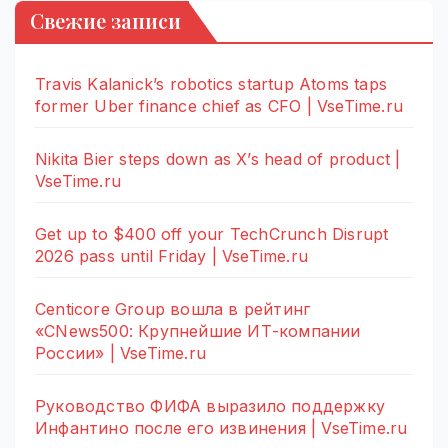
Свежие записи
Travis Kalanick’s robotics startup Atoms taps
former Uber finance chief as CFO | VseTime.ru
Nikita Bier steps down as X’s head of product |
VseTime.ru
Get up to $400 off your TechCrunch Disrupt
2026 pass until Friday | VseTime.ru
Centicore Group вошла в рейтинг
«CNews500: Крупнейшие ИТ-компании
России» | VseTime.ru
Руководство ФИФА выразило поддержку
Инфантино после его извинения | VseTime.ru