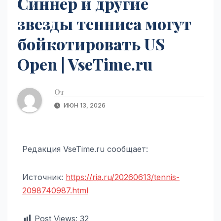
Синнер и другие
звезды тенниса могут
бойкотировать US
Open | VseTime.ru
От
ИЮН 13, 2026
Редакция VseTime.ru сообщает:
Источник:
https://ria.ru/20260613/tennis-
2098740987.html
Post Views:
32