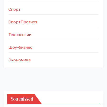
Спорт
СпортПрогноз
Технологии
Шоу-бизнес
Экономика
You missed