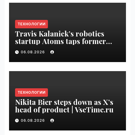
ТЕХНОЛОГИИ
Travis Kalanick’s robotics
startup Atoms taps former
Uber finance chief as CFO |
06.08.2026
VseTime.ru
ТЕХНОЛОГИИ
Nikita Bier steps down as X’s
head of product | VseTime.ru
06.08.2026