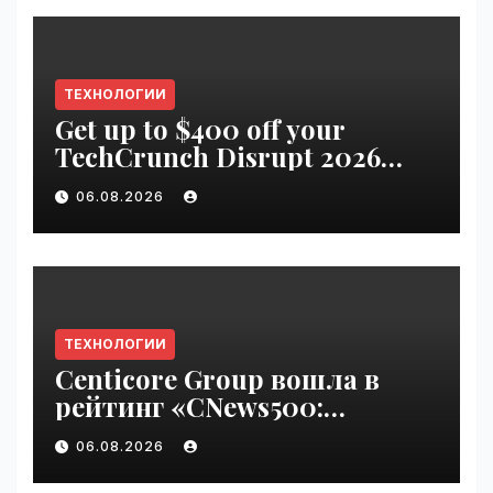
ТЕХНОЛОГИИ
Get up to $400 off your
TechCrunch Disrupt 2026
pass until Friday | VseTime.ru
06.08.2026
ТЕХНОЛОГИИ
Centicore Group вошла в
рейтинг «CNews500:
Крупнейшие ИТ-компании
06.08.2026
России» | VseTime.ru