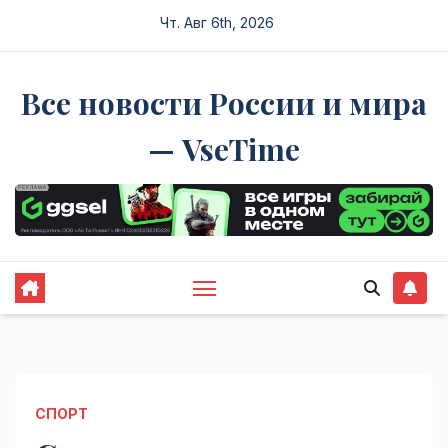
Перейти
Чт. Авг 6th, 2026
к
содержимому
Все новости России и мира
— VseTime
СПОРТ