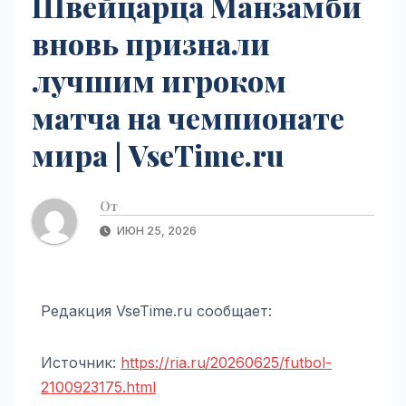
Швейцарца Манзамби
вновь признали
лучшим игроком
матча на чемпионате
мира | VseTime.ru
От
ИЮН 25, 2026
Редакция VseTime.ru сообщает:
Источник:
https://ria.ru/20260625/futbol-
2100923175.html