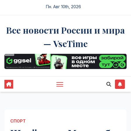
Перейти
Пн. Авг 10th, 2026
к
содержимому
Все новости России и мира
— VseTime
СПОРТ