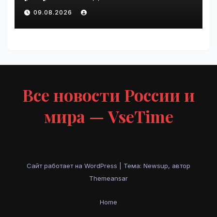
Петербурге | VseTime.ru
09.08.2026
Все новости России и
мира — VseTime
Сайт работает на WordPress
|
Тема: Newsup, автор
Themeansar
Home