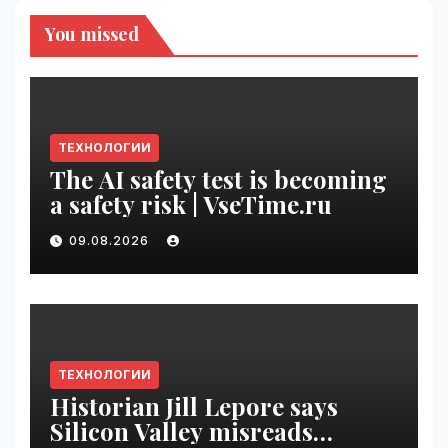
You missed
ТЕХНОЛОГИИ
The AI safety test is becoming
a safety risk | VseTime.ru
09.08.2026
ТЕХНОЛОГИИ
Historian Jill Lepore says
Silicon Valley misreads