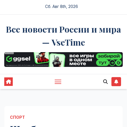
Перейти
Сб. Авг 8th, 2026
к
содержимому
Все новости России и мира
— VseTime
СПОРТ