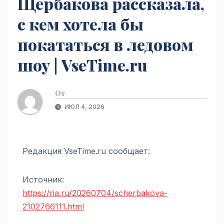
Щербакова рассказала,
с кем хотела бы
покататься в ледовом
шоу | VseTime.ru
От
ИЮЛ 4, 2026
Редакция VseTime.ru сообщает:
Источник:
https://ria.ru/20260704/scherbakova-
2102766111.html