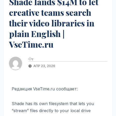
Shade lands $14M to let
creative teams search
their video libraries in
plain English |
VseTime.ru
От
АПР 23, 2026
Редакция VseTime.ru сообщает:
Shade has its own filesystem that lets you
“stream” files directly to your local drive