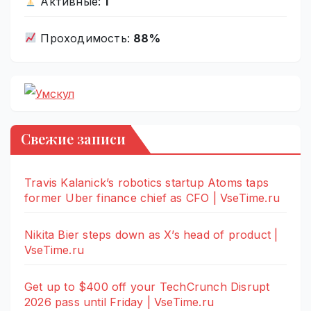
Активные:
1
Проходимость:
88%
Свежие записи
Travis Kalanick’s robotics startup Atoms taps
former Uber finance chief as CFO | VseTime.ru
Nikita Bier steps down as X’s head of product |
VseTime.ru
Get up to $400 off your TechCrunch Disrupt
2026 pass until Friday | VseTime.ru