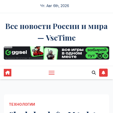
Перейти
Чт. Авг 6th, 2026
к
содержимому
Все новости России и мира
— VseTime
ТЕХНОЛОГИИ