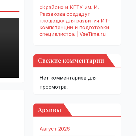
«Крайон» и КГТУ им. И.
Раззакова создадут
площадку для развития ИТ-
компетенций и подготовки
специалистов | VseTime.ru
Свежие комментарии
й
Нет комментариев для
просмотра.
Архивы
Август 2026