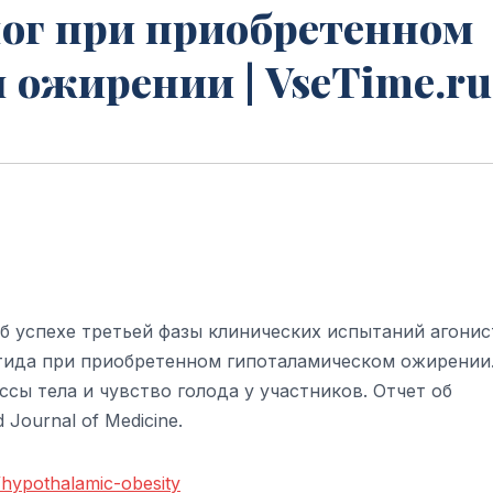
ог при приобретенном
 ожирении | VseTime.ru
б успехе третьей фазы клинических испытаний агонис
ида при приобретенном гипоталамическом ожирении
ы тела и чувство голода у участников. Отчет об
Journal of Medicine.
/hypothalamic-obesity