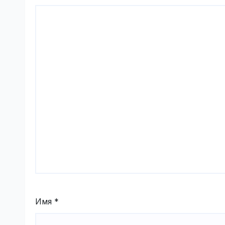
Имя
*