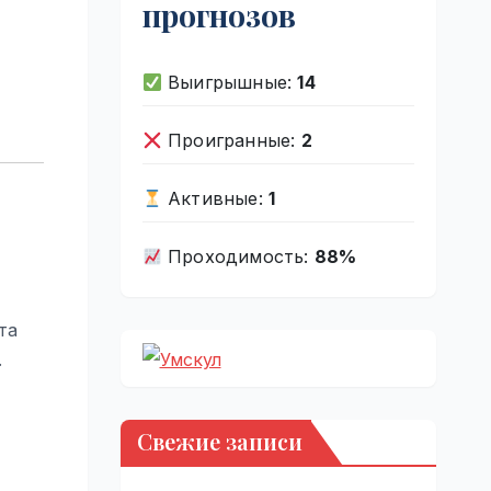
прогнозов
Выигрышные:
14
Проигранные:
2
Активные:
1
Проходимость:
88%
та
.
Свежие записи