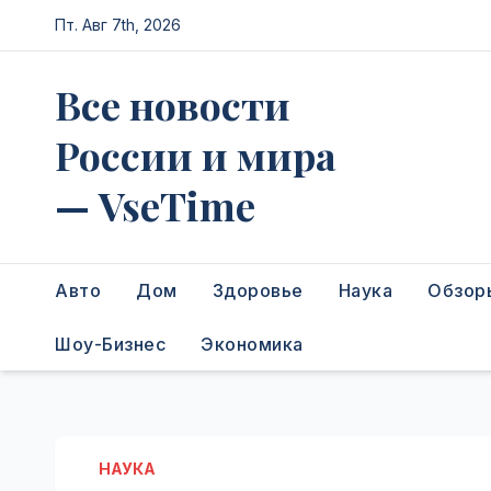
Перейти
Пт. Авг 7th, 2026
к
содержимому
Все новости
России и мира
— VseTime
Авто
Дом
Здоровье
Наука
Обзор
Шоу-Бизнес
Экономика
НАУКА