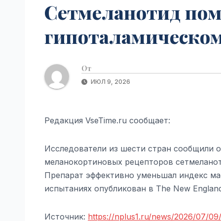
Сетмеланотид пом
гипоталамическом
От
ИЮЛ 9, 2026
Редакция VseTime.ru сообщает:
Исследователи из шести стран сообщили о
меланокортиновых рецепторов сетмеланот
Препарат эффективно уменьшал индекс масс
испытаниях опубликован в The New England 
Источник:
https://nplus1.ru/news/2026/07/09