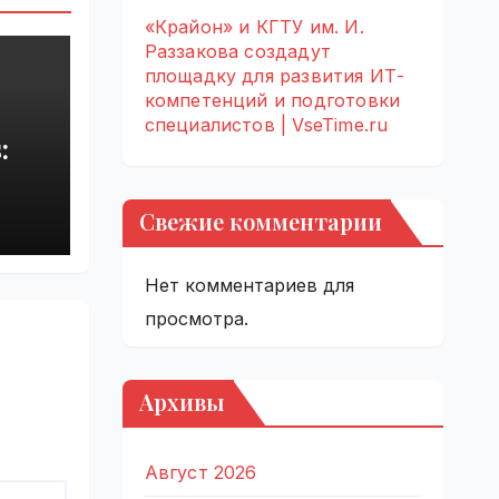
«Крайон» и КГТУ им. И.
Раззакова создадут
площадку для развития ИТ-
компетенций и подготовки
специалистов | VseTime.ru
:
rupt
Свежие комментарии
by
Нет комментариев для
просмотра.
Архивы
Август 2026