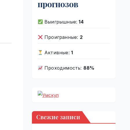
прогнозов
Выигрышные:
14
Проигранные:
2
Активные:
1
Проходимость:
88%
Свежие записи