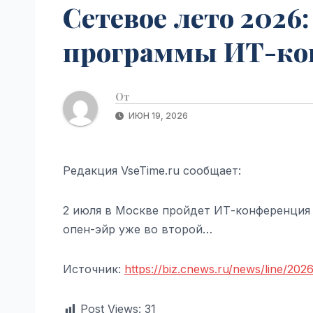
Сетевое лето 2026
программы ИТ-кон
От
ИЮН 19, 2026
Редакция VseTime.ru сообщает:
2 июля в Москве пройдет ИТ-конференция
опен-эйр уже во второй…
Источник:
https://biz.cnews.ru/news/line/20
Post Views:
31