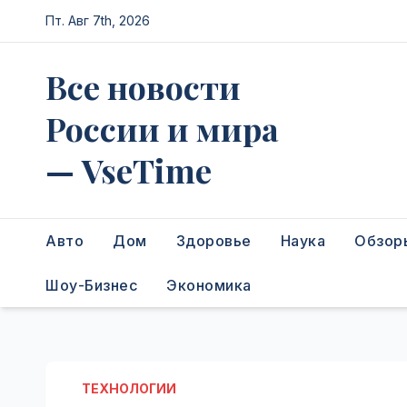
Перейти
Пт. Авг 7th, 2026
к
содержимому
Все новости
России и мира
— VseTime
Авто
Дом
Здоровье
Наука
Обзор
Шоу-Бизнес
Экономика
ТЕХНОЛОГИИ