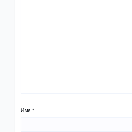
Имя
*