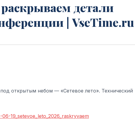
: раскрываем детали
ференции | VseTime.ru
 под открытым небом — «Сетевое лето». Технический
26-06-19_setevoe_leto_2026_raskryvaem