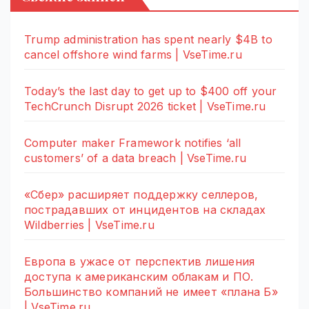
Trump administration has spent nearly $4B to
cancel offshore wind farms | VseTime.ru
Today’s the last day to get up to $400 off your
TechCrunch Disrupt 2026 ticket | VseTime.ru
Computer maker Framework notifies ‘all
customers’ of a data breach | VseTime.ru
«Сбер» расширяет поддержку селлеров,
пострадавших от инцидентов на складах
Wildberries | VseTime.ru
Европа в ужасе от перспектив лишения
доступа к американским облакам и ПО.
Большинство компаний не имеет «плана Б»
| VseTime.ru