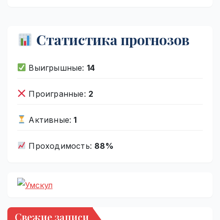
Статистика прогнозов
Выигрышные:
14
Проигранные:
2
Активные:
1
Проходимость:
88%
Свежие записи