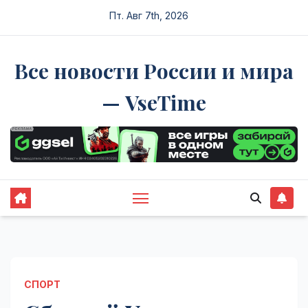
Перейти
Пт. Авг 7th, 2026
к
содержимому
Все новости России и мира
— VseTime
СПОРТ