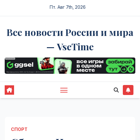
Перейти
Пт. Авг 7th, 2026
к
содержимому
Все новости России и мира
— VseTime
СПОРТ