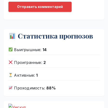
Статистика прогнозов
Выигрышные:
14
Проигранные:
2
Активные:
1
Проходимость:
88%