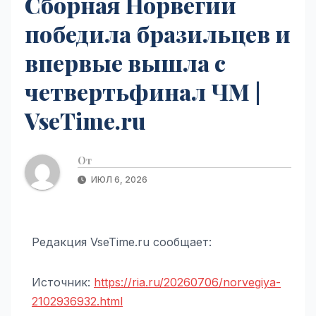
Сборная Норвегии
победила бразильцев и
впервые вышла с
четвертьфинал ЧМ |
VseTime.ru
От
ИЮЛ 6, 2026
Редакция VseTime.ru сообщает:
Источник:
https://ria.ru/20260706/norvegiya-
2102936932.html