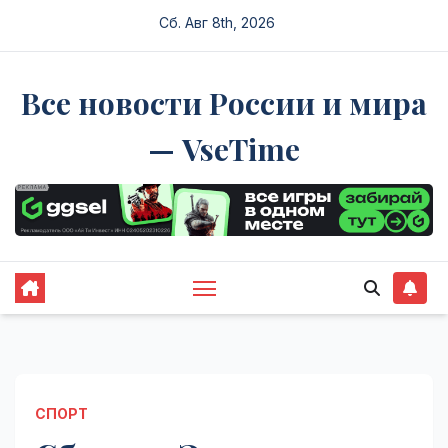
Перейти
Сб. Авг 8th, 2026
к
содержимому
Все новости России и мира
— VseTime
СПОРТ