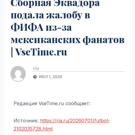
Сборная Эквадора
подала жалобу в
ФИФА из-за
мексиканских фанатов
| VseTime.ru
От
ИЮЛ 1, 2026
Редакция VseTime.ru сообщает:
Источник:
https://ria.ru/20260701/futbol-
2102035728.html