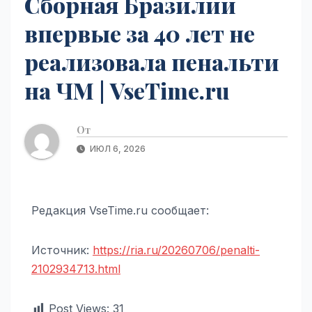
Сборная Бразилии
впервые за 40 лет не
реализовала пенальти
на ЧМ | VseTime.ru
От
ИЮЛ 6, 2026
Редакция VseTime.ru сообщает:
Источник:
https://ria.ru/20260706/penalti-
2102934713.html
Post Views:
31