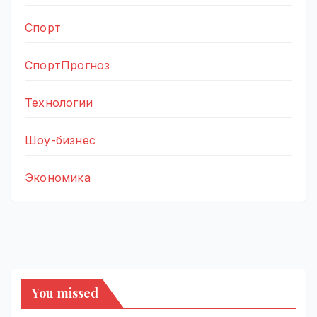
Спорт
СпортПрогноз
Технологии
Шоу-бизнес
Экономика
You missed