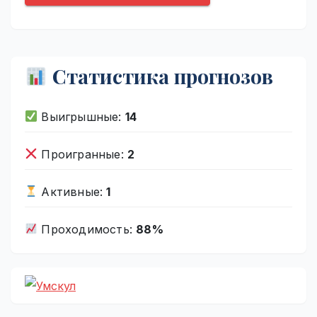
Статистика прогнозов
Выигрышные:
14
Проигранные:
2
Активные:
1
Проходимость:
88%