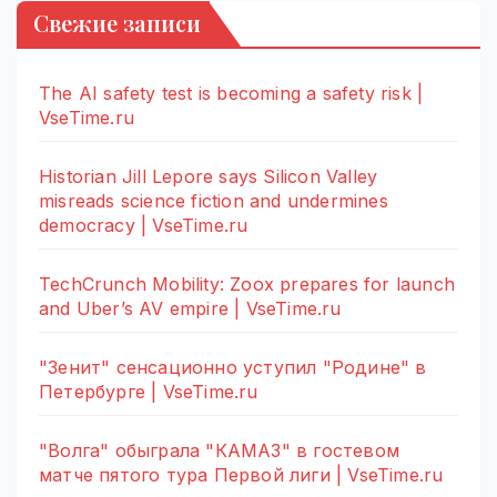
Свежие записи
The AI safety test is becoming a safety risk |
VseTime.ru
Historian Jill Lepore says Silicon Valley
misreads science fiction and undermines
democracy | VseTime.ru
TechCrunch Mobility: Zoox prepares for launch
and Uber’s AV empire | VseTime.ru
"Зенит" сенсационно уступил "Родине" в
Петербурге | VseTime.ru
"Волга" обыграла "КАМАЗ" в гостевом
матче пятого тура Первой лиги | VseTime.ru