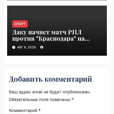
СПОРТ
Даку начнет матч РПЛ
против "Краснодара" на
скамейке запасных |
АВГ 9, 2026
VseTime.ru
Добавить комментарий
Ваш адрес email не будет опубликован.
Обязательные поля помечены
*
Комментарий
*