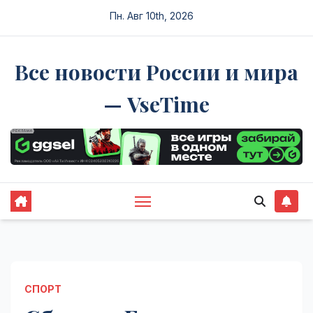
Перейти
Пн. Авг 10th, 2026
к
содержимому
Все новости России и мира
— VseTime
СПОРТ