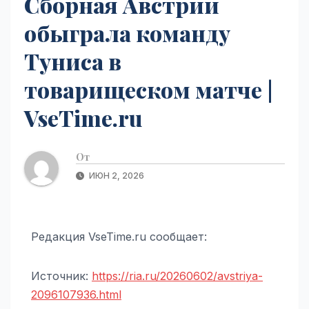
Сборная Австрии
обыграла команду
Туниса в
товарищеском матче |
VseTime.ru
От
ИЮН 2, 2026
Редакция VseTime.ru сообщает:
Источник:
https://ria.ru/20260602/avstriya-
2096107936.html