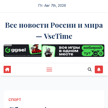
Перейти
Пт. Авг 7th, 2026
к
содержимому
Все новости России и мира
— VseTime
СПОРТ