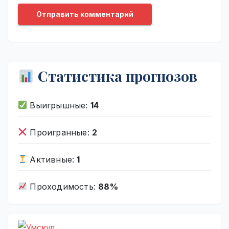
Статистика прогнозов
Выигрышные:
14
Проигранные:
2
Активные:
1
Проходимость:
88%