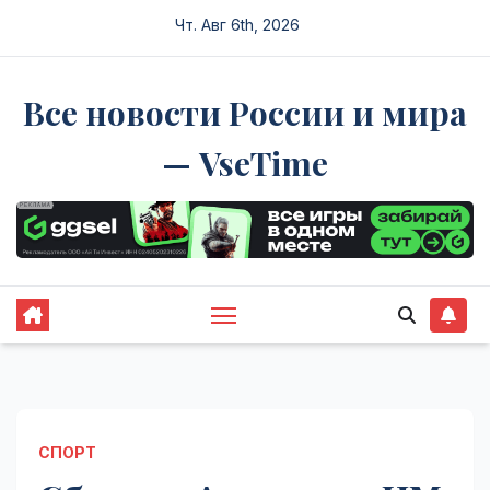
Перейти
Чт. Авг 6th, 2026
к
содержимому
Все новости России и мира
— VseTime
СПОРТ