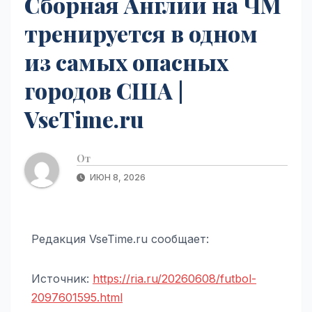
Сборная Англии на ЧМ
тренируется в одном
из самых опасных
городов США |
VseTime.ru
От
ИЮН 8, 2026
Редакция VseTime.ru сообщает:
Источник:
https://ria.ru/20260608/futbol-
2097601595.html