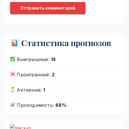
Статистика прогнозов
Выигрышные:
14
Проигранные:
2
Активные:
1
Проходимость:
88%