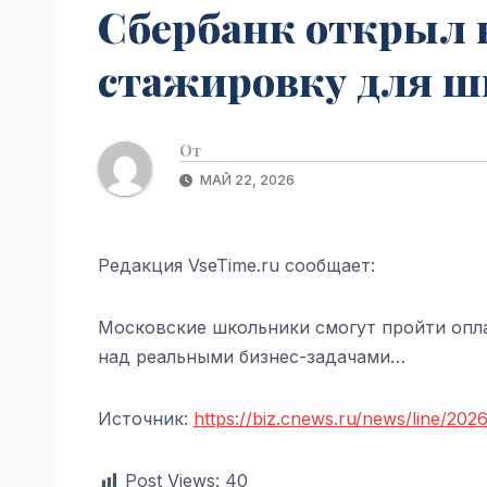
Сбербанк открыл 
стажировку для шк
От
МАЙ 22, 2026
Редакция VseTime.ru сообщает:
Московские школьники смогут пройти опл
над реальными бизнес-задачами…
Источник:
https://biz.cnews.ru/news/line/20
Post Views:
40