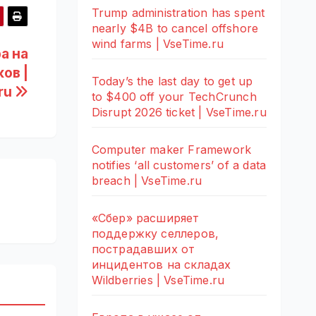
Trump administration has spent
nearly $4B to cancel offshore
wind farms | VseTime.ru
а на
ов |
Today’s the last day to get up
ru
to $400 off your TechCrunch
Disrupt 2026 ticket | VseTime.ru
Computer maker Framework
notifies ‘all customers’ of a data
breach | VseTime.ru
«Сбер» расширяет
поддержку селлеров,
пострадавших от
инцидентов на складах
Wildberries | VseTime.ru