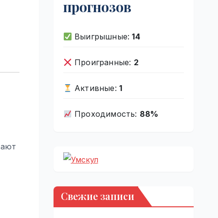
прогнозов
Выигрышные:
14
Проигранные:
2
Активные:
1
Проходимость:
88%
тают
Свежие записи