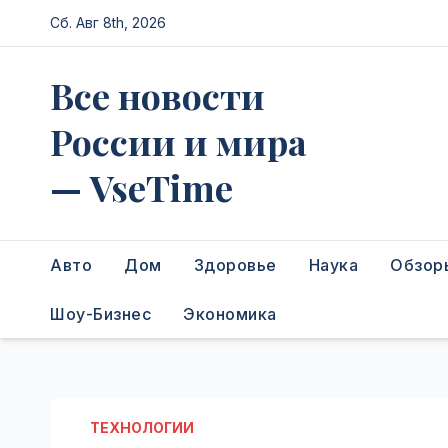
Перейти
Сб. Авг 8th, 2026
к
содержимому
Все новости
России и мира
— VseTime
Авто
Дом
Здоровье
Наука
Обзор
Шоу-Бизнес
Экономика
ТЕХНОЛОГИИ