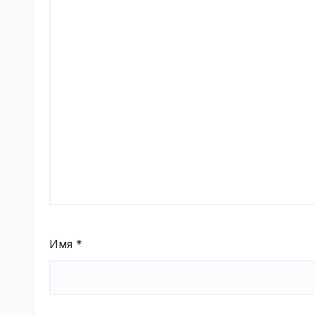
Имя
*