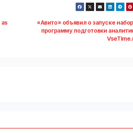
 as
«Авито» объявил о запуске набор
программу подготовки аналитик
VseTime.