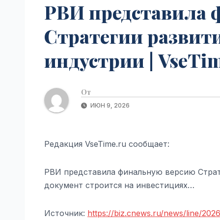
РВИ представила 
Стратегии развит
индустрии | VseTi
От
ИЮН 9, 2026
Редакция VseTime.ru сообщает:
РВИ представила финальную версию Страт
документ строится на инвестициях…
Источник:
https://biz.cnews.ru/news/line/202