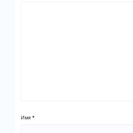
Имя
*