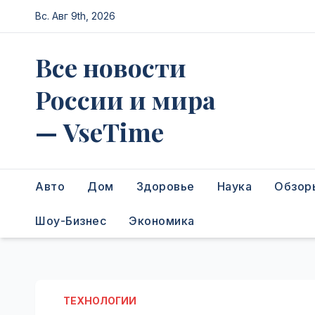
Перейти
Вс. Авг 9th, 2026
к
содержимому
Все новости
России и мира
— VseTime
Авто
Дом
Здоровье
Наука
Обзор
Шоу-Бизнес
Экономика
ТЕХНОЛОГИИ