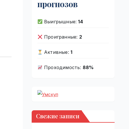
прогнозов
Выигрышные:
14
Проигранные:
2
Активные:
1
Проходимость:
88%
Свежие записи