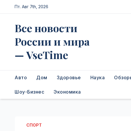
Перейти
Пт. Авг 7th, 2026
к
содержимому
Все новости
России и мира
— VseTime
Авто
Дом
Здоровье
Наука
Обзор
Шоу-Бизнес
Экономика
СПОРТ