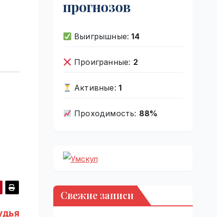
прогнозов
Выигрышные:
14
Проигранные:
2
Активные:
1
Проходимость:
88%
Свежие записи
удья