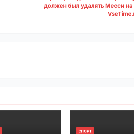
должен был удалять Месси на 
VseTime.
СПОРТ