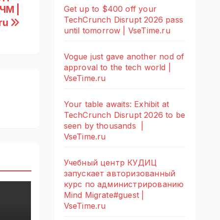
ЧМ |
Get up to $400 off your
TechCrunch Disrupt 2026 pass
ru
until tomorrow | VseTime.ru
Vogue just gave another nod of
approval to the tech world |
VseTime.ru
Your table awaits: Exhibit at
TechCrunch Disrupt 2026 to be
seen by thousands |
VseTime.ru
Учебный центр КУДИЦ
запускает авторизованный
курс по администрированию
Mind Migrate#guest |
VseTime.ru