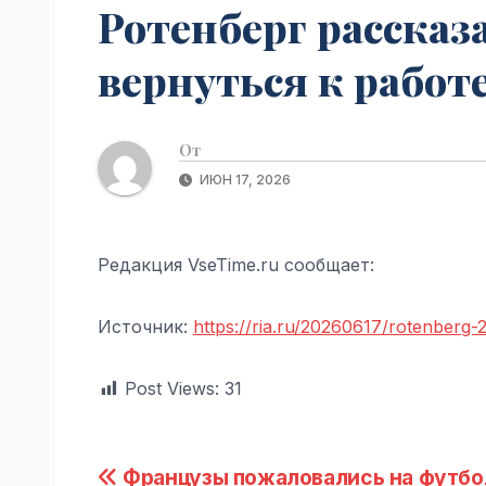
Ротенберг рассказа
вернуться к работе
От
ИЮН 17, 2026
Редакция VseTime.ru сообщает:
Источник:
https://ria.ru/20260617/rotenberg
Post Views:
31
Навигация
Французы пожаловались на футбо