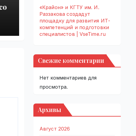
со
«Крайон» и КГТУ им. И.
Раззакова создадут
е
площадку для развития ИТ-
компетенций и подготовки
нто
специалистов | VseTime.ru
Свежие комментарии
Нет комментариев для
просмотра.
Архивы
Август 2026