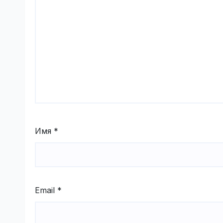
Имя
*
Email
*