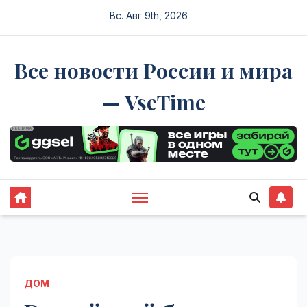
Перейти
Вс. Авг 9th, 2026
к
содержимому
Все новости России и мира
— VseTime
ДОМ