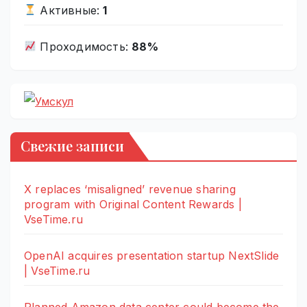
Активные:
1
Проходимость:
88%
Свежие записи
X replaces ‘misaligned’ revenue sharing
program with Original Content Rewards |
VseTime.ru
OpenAI acquires presentation startup NextSlide
| VseTime.ru