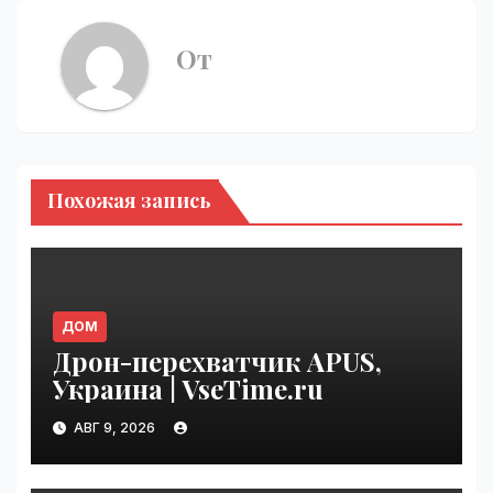
От
Похожая запись
ДОМ
Дрон-перехватчик APUS,
Украина | VseTime.ru
АВГ 9, 2026