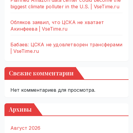
Planned Amazon data center could become the
biggest climate polluter in the U.S. | VseTime.ru
Обляков заявил, что ЦСКА не хватает
Акинфеева | VseTime.ru
Бабаев: ЦСКА не удовлетворен трансферами
| VseTime.ru
Свежие комментарии
Нет комментариев для просмотра.
Архивы
Август 2026