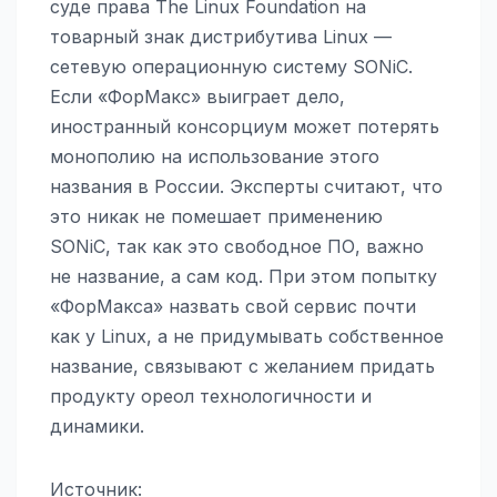
суде права The Linux Foundation на
товарный знак дистрибутива Linux —
сетевую операционную систему SONiC.
Если «ФорМакс» выиграет дело,
иностранный консорциум может потерять
монополию на использование этого
названия в России. Эксперты считают, что
это никак не помешает применению
SONiC, так как это свободное ПО, важно
не название, а сам код. При этом попытку
«ФорМакса» назвать свой сервис почти
как у Linux, а не придумывать собственное
название, связывают с желанием придать
продукту ореол технологичности и
динамики.
Источник: