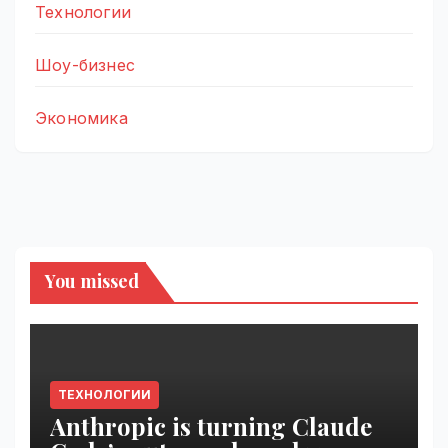
Технологии
Шоу-бизнес
Экономика
You missed
ТЕХНОЛОГИИ
Anthropic is turning Claude