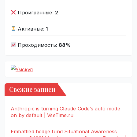
Проигранные:
2
Активные:
1
Проходимость:
88%
Свежие записи
Anthropic is turning Claude Code’s auto mode
on by default | VseTime.ru
Embattled hedge fund Situational Awareness