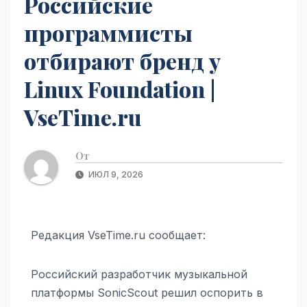
Российские
программисты
отбирают бренд у
Linux Foundation |
VseTime.ru
От
ИЮЛ 9, 2026
Редакция VseTime.ru сообщает:
Российский разработчик музыкальной
платформы SonicScout решил оспорить в