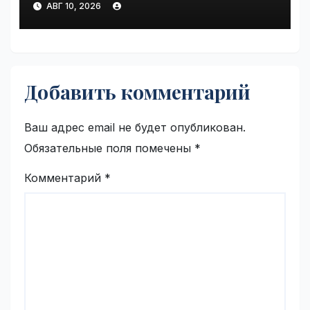
АВГ 10, 2026
VseTime.ru
Добавить комментарий
Ваш адрес email не будет опубликован.
Обязательные поля помечены
*
Комментарий
*