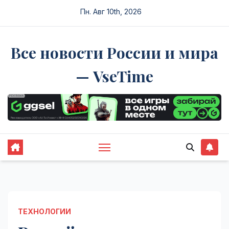
Перейти
Пн. Авг 10th, 2026
к
содержимому
Все новости России и мира
— VseTime
ТЕХНОЛОГИИ