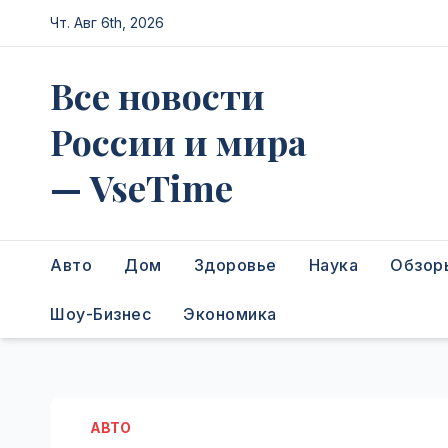
Перейти
Чт. Авг 6th, 2026
к
содержимому
Все новости
России и мира
— VseTime
Авто
Дом
Здоровье
Наука
Обзор
Шоу-Бизнес
Экономика
АВТО