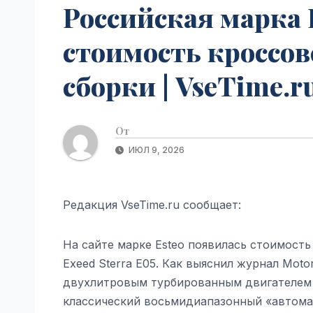
Российская марка 
стоимость кроссов
сборки | VseTime.r
От
ИЮЛ 9, 2026
Редакция VseTime.ru сообщает:
На сайте марке Esteo появилась стоимост
Exeed Sterra E05. Как выяснил журнал Moto
двухлитровым турбированным двигателем о
классический восьмидиапазонный «автома