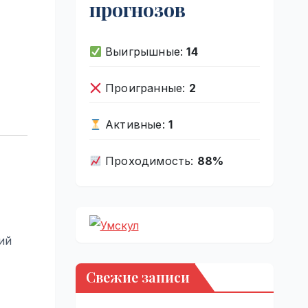
прогнозов
Выигрышные:
14
Проигранные:
2
Активные:
1
Проходимость:
88%
ий
Свежие записи