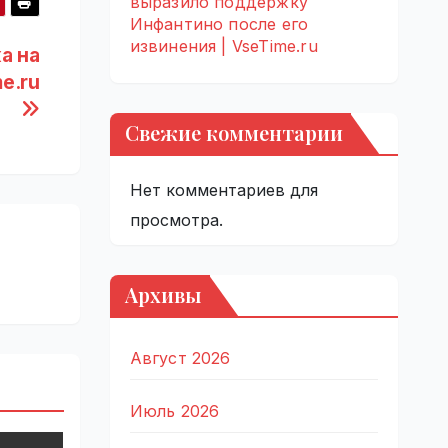
выразило поддержку
Инфантино после его
извинения | VseTime.ru
а на
me.ru
Свежие комментарии
Нет комментариев для
просмотра.
Архивы
Август 2026
Июль 2026