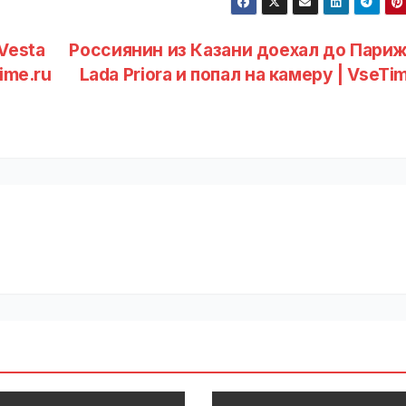
Vesta
Россиянин из Казани доехал до Париж
ime.ru
Lada Priora и попал на камеру | VseTi