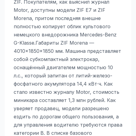
ZIF. Покупателям, как выяснил журнал
Motor, доступны модели ZIF E7 и ZIF
Morena, притом последняя внешне
полностью копирует облик культового
немецкого внедорожника Mercedes-Benz
G-Klasse.Габариты ZIF Morena —
4010×1850×1850 мм. Машина представляет
собой субкомпактный электрокар,
оснащённый двигателем мощностью 10
л.с., который запитан от литий-железо-
фосфатного акумулятора 14,4 кВт·ч. Как
стало известно журналу Motor, стоимость
миникара составляет 1,3 млн рублей. Как
уверяет продавец, модели разрешено
ездить по дорогам общего пользования, а
для управления водителю требуются права
категории B. В списке базового