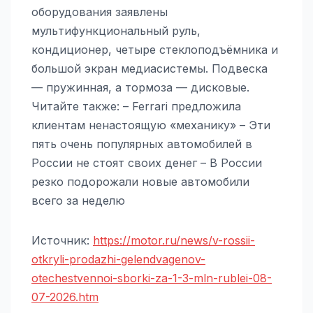
оборудования заявлены
мультифункциональный руль,
кондиционер, четыре стеклоподъёмника и
большой экран медиасистемы. Подвеска
— пружинная, а тормоза — дисковые.
Читайте также: – Ferrari предложила
клиентам ненастоящую «механику» – Эти
пять очень популярных автомобилей в
России не стоят своих денег – В России
резко подорожали новые автомобили
всего за неделю
Источник:
https://motor.ru/news/v-rossii-
otkryli-prodazhi-gelendvagenov-
otechestvennoi-sborki-za-1-3-mln-rublei-08-
07-2026.htm