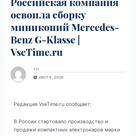
Российская компания
освоила сборку
миникопий Mercedes-
Benz G-Klasse |
VseTime.ru
От
ИЮЛ 9, 2026
Редакция VseTime.ru сообщает:
В России стартовало производство и
продажи компактных электрокаров марки