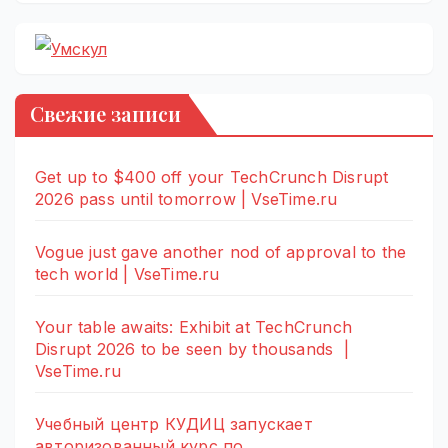
Свежие записи
Get up to $400 off your TechCrunch Disrupt
2026 pass until tomorrow | VseTime.ru
Vogue just gave another nod of approval to the
tech world | VseTime.ru
Your table awaits: Exhibit at TechCrunch
Disrupt 2026 to be seen by thousands |
VseTime.ru
Учебный центр КУДИЦ запускает
авторизованный курс по