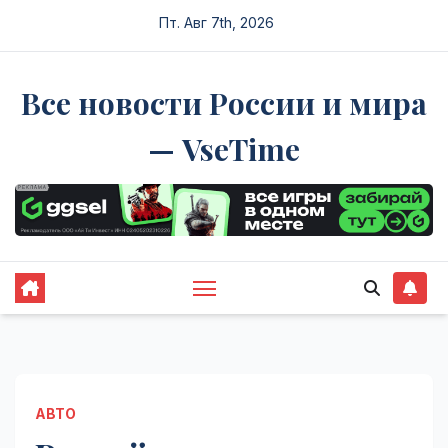
Перейти
Пт. Авг 7th, 2026
к
содержимому
Все новости России и мира
— VseTime
АВТО