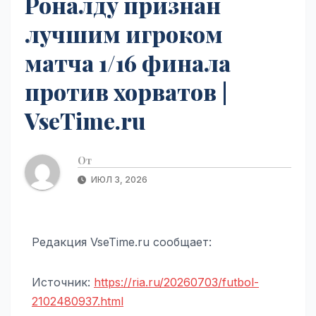
Роналду признан
лучшим игроком
матча 1/16 финала
против хорватов |
VseTime.ru
От
ИЮЛ 3, 2026
Редакция VseTime.ru сообщает:
Источник:
https://ria.ru/20260703/futbol-
2102480937.html