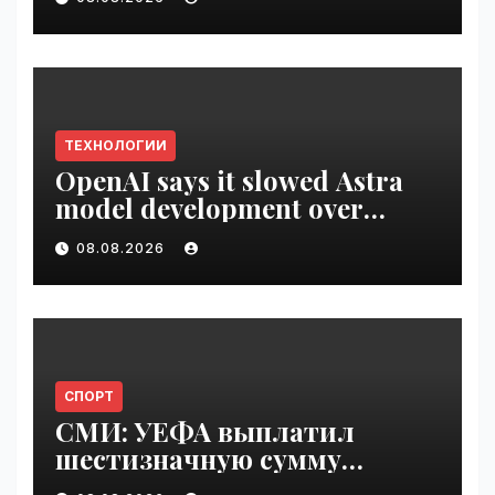
VseTime.ru
ТЕХНОЛОГИИ
OpenAI says it slowed Astra
model development over
security concerns | VseTime.ru
08.08.2026
СПОРТ
СМИ: УЕФА выплатил
шестизначную сумму
любовнице Инфантино |