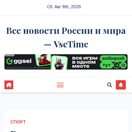
Перейти
Сб. Авг 8th, 2026
к
содержимому
Все новости России и мира
— VseTime
СПОРТ