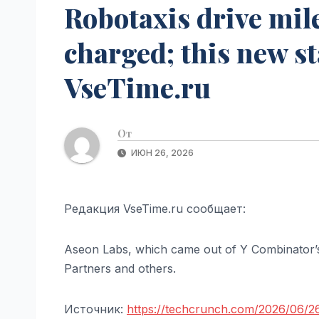
Robotaxis drive mile
charged; this new sta
VseTime.ru
От
ИЮН 26, 2026
Редакция VseTime.ru сообщает:
Aseon Labs, which came out of Y Combinator’s
Partners and others.
Источник:
https://techcrunch.com/2026/06/26/t