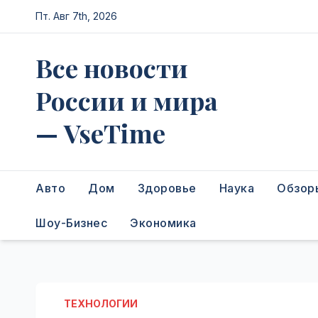
Перейти
Пт. Авг 7th, 2026
к
содержимому
Все новости
России и мира
— VseTime
Авто
Дом
Здоровье
Наука
Обзор
Шоу-Бизнес
Экономика
ТЕХНОЛОГИИ