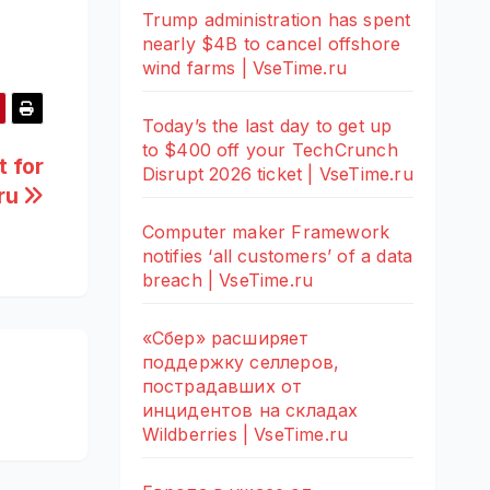
Trump administration has spent
nearly $4B to cancel offshore
wind farms | VseTime.ru
Today’s the last day to get up
to $400 off your TechCrunch
t for
Disrupt 2026 ticket | VseTime.ru
.ru
Computer maker Framework
notifies ‘all customers’ of a data
breach | VseTime.ru
«Сбер» расширяет
поддержку селлеров,
пострадавших от
инцидентов на складах
Wildberries | VseTime.ru