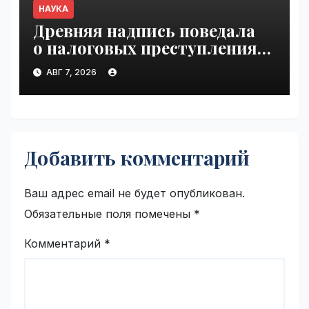
НАУКА
Древняя надпись поведала
о налоговых преступлениях |
VseTime.ru
АВГ 7, 2026
Добавить комментарий
Ваш адрес email не будет опубликован.
Обязательные поля помечены
*
Комментарий
*