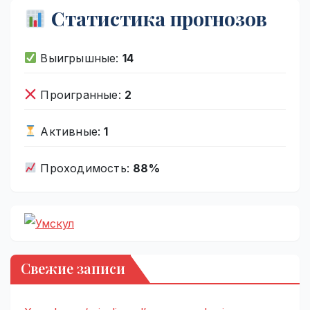
Статистика прогнозов
Выигрышные:
14
Проигранные:
2
Активные:
1
Проходимость:
88%
Свежие записи