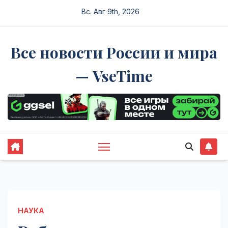
Перейти
Вс. Авг 9th, 2026
к
содержимому
Все новости России и мира
— VseTime
НАУКА