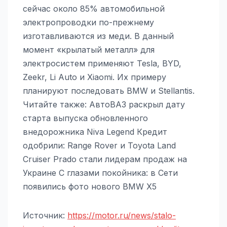
сейчас около 85% автомобильной
электропроводки по-прежнему
изготавливаются из меди. В данный
момент «крылатый металл» для
электросистем применяют Tesla, BYD,
Zeekr, Li Auto и Xiaomi. Их примеру
планируют последовать BMW и Stellantis.
Читайте также: АвтоВАЗ раскрыл дату
старта выпуска обновленного
внедорожника Niva Legend Кредит
одобрили: Range Rover и Toyota Land
Cruiser Prado стали лидерам продаж на
Украине С глазами покойника: в Сети
появились фото нового BMW X5
Источник:
https://motor.ru/news/stalo-