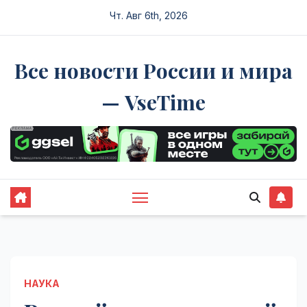
Перейти
Чт. Авг 6th, 2026
к
содержимому
Все новости России и мира
— VseTime
НАУКА