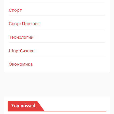
Спорт
СпортПрогноз
Технологии
Шоу-бизнес
Экономика
You missed