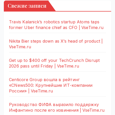
Свежие записи
Travis Kalanick’s robotics startup Atoms taps
former Uber finance chief as CFO | VseTime.ru
Nikita Bier steps down as X’s head of product |
VseTime.ru
Get up to $400 off your TechCrunch Disrupt
2026 pass until Friday | VseTime.ru
Centicore Group вошла в рейтинг
«CNews500: Крупнейшие ИТ-компании
России» | VseTime.ru
Руководство ФИФА выразило поддержку
Инфантино после его извинения | VseTime.ru