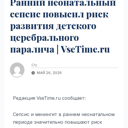
Ранний неонатальный
сепсис повысил риск
развития детского
церебрального
паралича | VseTime.ru
От
МАЙ 26, 2026
Редакция VseTime.ru сообщает:
Сепсис и менингит в раннем неонатальном
периоде значительно повышают риск