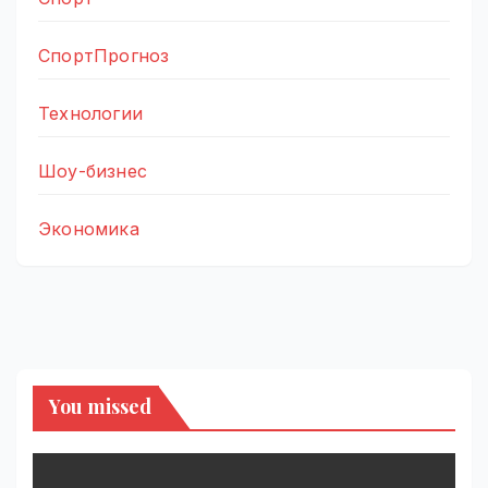
СпортПрогноз
Технологии
Шоу-бизнес
Экономика
You missed