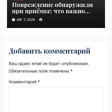
Повреждение обнаружили
при приёмке: что важно
зафиксировать сразу |
АВГ 7, 2026
VseTime.ru
Добавить комментарий
Ваш адрес email не будет опубликован.
Обязательные поля помечены
*
Комментарий
*