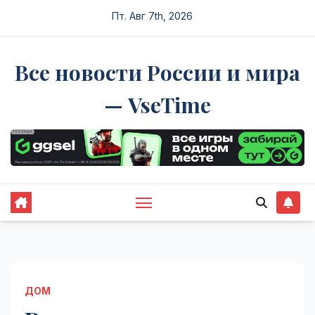
Перейти
Пт. Авг 7th, 2026
к
содержимому
Все новости России и мира
— VseTime
ДОМ