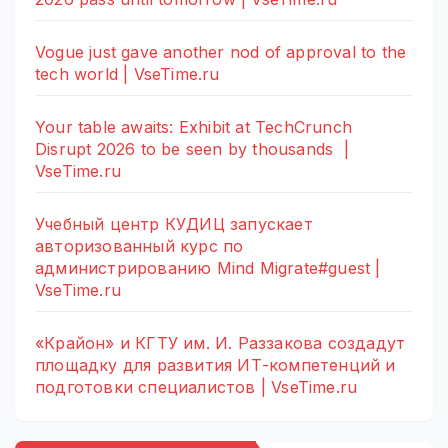
Vogue just gave another nod of approval to the
tech world | VseTime.ru
Your table awaits: Exhibit at TechCrunch
Disrupt 2026 to be seen by thousands |
VseTime.ru
Учебный центр КУДИЦ запускает
авторизованный курс по
администрированию Mind Migrate#guest |
VseTime.ru
«Крайон» и КГТУ им. И. Раззакова создадут
площадку для развития ИТ-компетенций и
подготовки специалистов | VseTime.ru