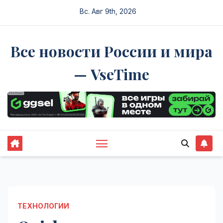
Перейти
Вс. Авг 9th, 2026
к
содержимому
Все новости России и мира
— VseTime
ТЕХНОЛОГИИ