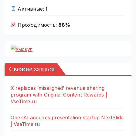
Активные:
1
Проходимость:
88%
Свежие записи
X replaces ‘misaligned’ revenue sharing
program with Original Content Rewards |
VseTime.ru
OpenAI acquires presentation startup NextSlide
| VseTime.ru