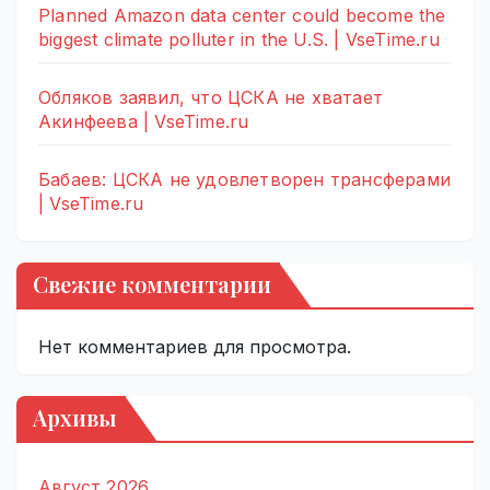
Planned Amazon data center could become the
biggest climate polluter in the U.S. | VseTime.ru
Обляков заявил, что ЦСКА не хватает
Акинфеева | VseTime.ru
Бабаев: ЦСКА не удовлетворен трансферами
| VseTime.ru
Свежие комментарии
Нет комментариев для просмотра.
Архивы
Август 2026