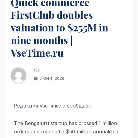
Quick commerce
FirstClub doubles
valuation to $255M in
nine months |
VseTime.ru
От
ИЮН 4, 2026
Редакция VseTime.ru сообщает:
The Bengaluru startup has crossed 1 million
orders and reached a $50 million annualized