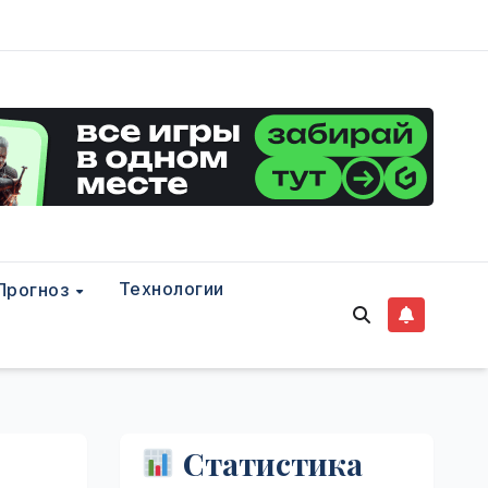
Технологии
Прогноз
Статистика