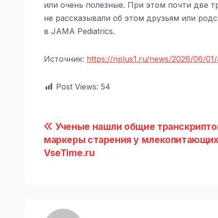
или очень полезные. При этом почти две т
не рассказывали об этом друзьям или род
в JAMA Pediatrics.
Источник:
https://nplus1.ru/news/2026/06/01
Post Views:
54
Навигация
Ученые нашли общие транскрипт
маркеры старения у млекопитающих
по
VseTime.ru
записям