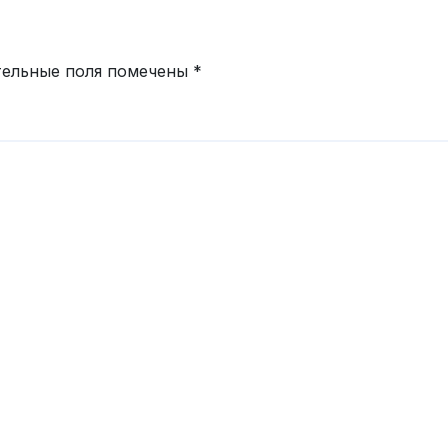
тельные поля помечены
*