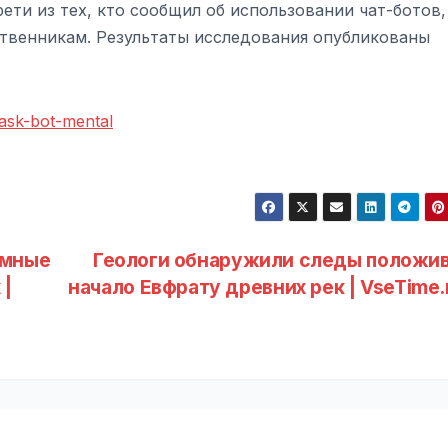
рети из тех, кто сообщил об использовании чат-ботов,
ственникам. Результаты исследования опубликованы
/ask-bot-mental
омные
Геологи обнаружили следы положи
 |
начало Евфрату древних рек | VseTime