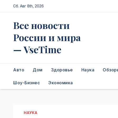
Перейти
Сб. Авг 8th, 2026
к
содержимому
Все новости
России и мира
— VseTime
Авто
Дом
Здоровье
Наука
Обзор
Шоу-Бизнес
Экономика
НАУКА