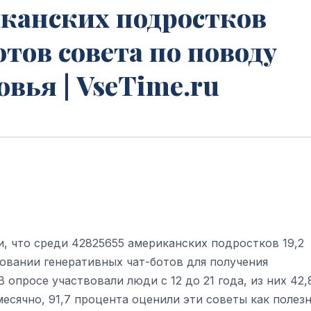
иканских подростков
отов совета по поводу
вья | VseTime.ru
, что среди 42825655 американских подростков 19,2
зовании генеративных чат-ботов для получения
опросе участвовали люди с 12 до 21 года, из них 42,
есячно, 91,7 процента оценили эти советы как полез