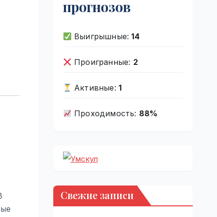
прогнозов
Выигрышные:
14
Проигранные:
2
Активные:
1
Проходимость:
88%
Свежие записи
8
ные