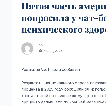
Пятая часть амер
попросила у чат-б
психического здоро
От
ИЮН 2, 2026
Редакция VseTime.ru сообщает:
Результаты национального опроса показали
процента в 2025 году сообщили об исполь
консультаций по психическому здоровью. В 
процента делали это по крайней мере ежем