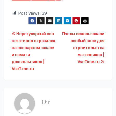
Post Views:
39
Навигация
Нерегулярный сон
Пчелы использовали
негативно отразился
особый воск для
по
на словарном запасе
строительства
записям
и памяти
маточников |
дошкольников |
VseTime.ru
VseTime.ru
От