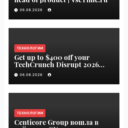
06.08.2026
ТЕХНОЛОГИИ
Get up to $400 off your
TechCrunch Disrupt 2026
pass until Friday | VseTime.ru
06.08.2026
ТЕХНОЛОГИИ
Centicore Group вошла в