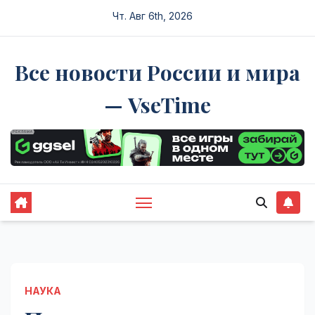
Перейти
Чт. Авг 6th, 2026
к
содержимому
Все новости России и мира
— VseTime
НАУКА