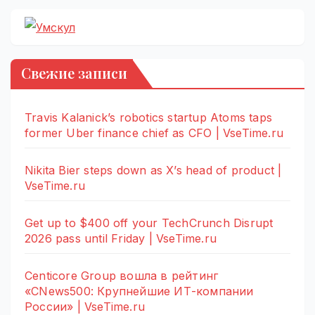
Свежие записи
Travis Kalanick’s robotics startup Atoms taps
former Uber finance chief as CFO | VseTime.ru
Nikita Bier steps down as X’s head of product |
VseTime.ru
Get up to $400 off your TechCrunch Disrupt
2026 pass until Friday | VseTime.ru
Centicore Group вошла в рейтинг
«CNews500: Крупнейшие ИТ-компании
России» | VseTime.ru