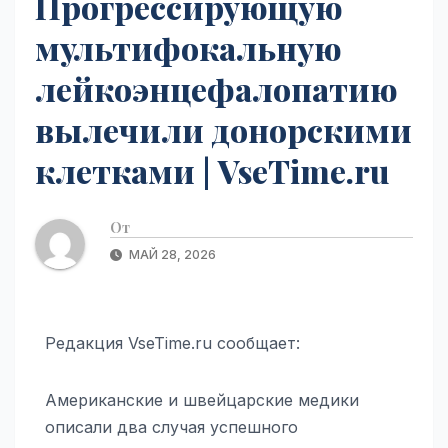
Прогрессирующую
мультифокальную
лейкоэнцефалопатию
вылечили донорскими
клетками | VseTime.ru
От
МАЙ 28, 2026
Редакция VseTime.ru сообщает:
Американские и швейцарские медики
описали два случая успешного