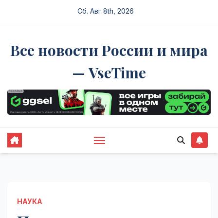
Перейти
Сб. Авг 8th, 2026
к
содержимому
Все новости России и мира
— VseTime
НАУКА