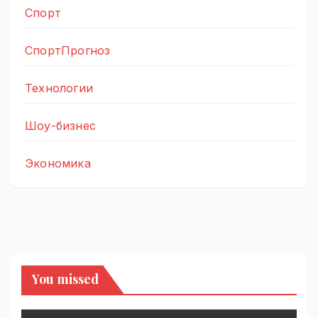
Спорт
СпортПрогноз
Технологии
Шоу-бизнес
Экономика
You missed