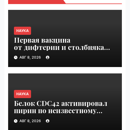
НАУКА
Первая вакцина
от дифтерии и столбняка
с хранением без
АВГ 8, 2026
холодильника прошла
первую фазу испытаний |
VseTime.ru
НАУКА
Белок CDC42 активировал
пирин по неизвестному
ранее механизму | VseTime.ru
АВГ 8, 2026