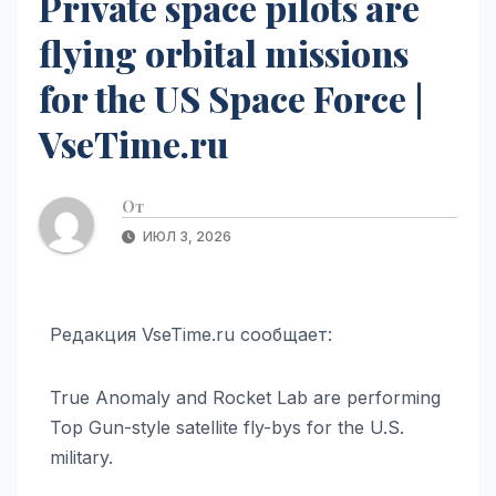
Private space pilots are
flying orbital missions
for the US Space Force |
VseTime.ru
От
ИЮЛ 3, 2026
Редакция VseTime.ru сообщает:
True Anomaly and Rocket Lab are performing
Top Gun-style satellite fly-bys for the U.S.
military.