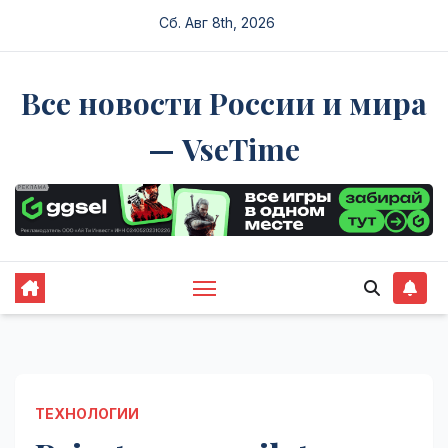
Перейти
Сб. Авг 8th, 2026
к
содержимому
Все новости России и мира
— VseTime
ТЕХНОЛОГИИ