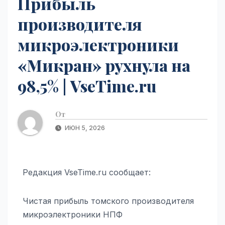
Прибыль
производителя
микроэлектроники
«Микран» рухнула на
98,5% | VseTime.ru
От
ИЮН 5, 2026
Редакция VseTime.ru сообщает:
Чистая прибыль томского производителя
микроэлектроники НПФ