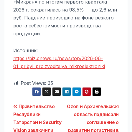
«Микран» по итогам первого квартала
2026 г. сократилась на 98,5% — до 2,6 млн
руб. Падение произошло на фоне резкого
роста себестоимости производства
продукции.
Источник:
https://biz.cnews.ru/news/top/2026-06-
01_pribyl_proizvoditelya_mikroelektroniki
Post Views:
35
Навигация
Правительство
Ozon и Архангельская
Республики
область подписали
по
Татарстан и Security
соглашение о
Vision заключили
развитии логистики в