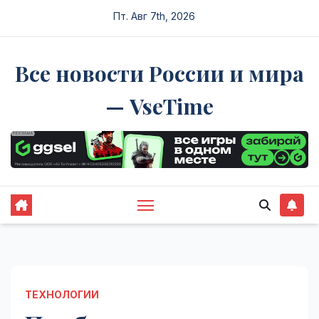
Перейти
Пт. Авг 7th, 2026
к
содержимому
Все новости России и мира
— VseTime
ТЕХНОЛОГИИ