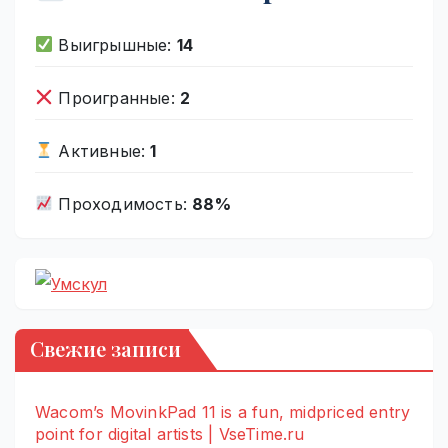
Выигрышные:
14
Проигранные:
2
Активные:
1
Проходимость:
88%
Свежие записи
Wacom’s MovinkPad 11 is a fun, midpriced entry
point for digital artists | VseTime.ru