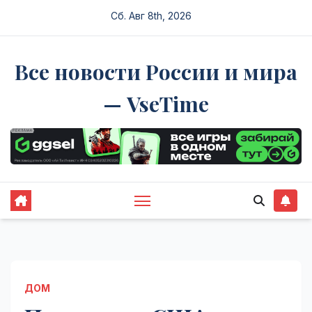
Перейти
Сб. Авг 8th, 2026
к
содержимому
Все новости России и мира
— VseTime
ДОМ