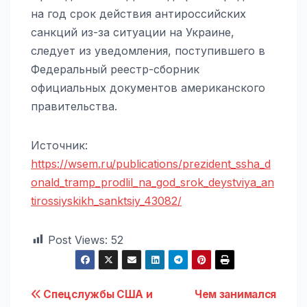
на год срок действия антироссийских
санкций из-за ситуации на Украине,
следует из уведомления, поступившего в
Федеральный реестр-сборник
официальных документов американского
правительства.
Источник:
https://wsem.ru/publications/prezident_ssha_d
onald_tramp_prodlil_na_god_srok_deystviya_an
tirossiyskikh_sanktsiy_43082/
Post Views:
52
Навигация
Спецслужбы США и
Чем занимался