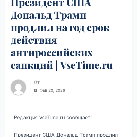
Президент США
Дональд Трамп
продлил на год срок
действия
антироссийских
санкций | VseTime.ru
От
ФЕВ 20, 2026
Редакция VseTime.ru сообщает:
Президент США Дональд Трамп продлил