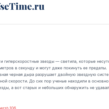
VseTime.ru
 гиперскоростные звезды — светила, которые несут
метров в секунду и могут даже покинуть ее пределы.
вная черная дыра разрушает двойную звездную систе
мной скорости. До сих пор ученые находили в основн
зды, а вот старых и небольших обнаружить не удавал
perst-106