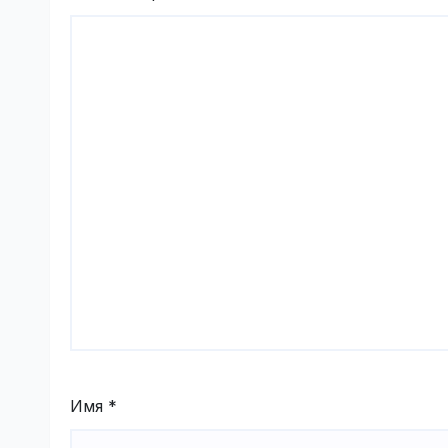
Имя
*