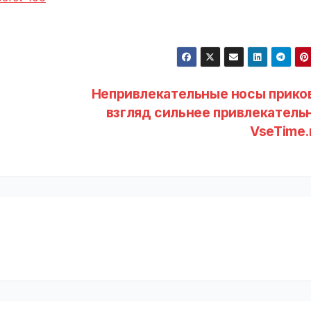
Непривлекательные носы прико
взгляд сильнее привлекательн
VseTime.