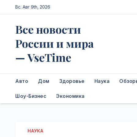
Перейти
Вс. Авг 9th, 2026
к
содержимому
Все новости
России и мира
— VseTime
Авто
Дом
Здоровье
Наука
Обзор
Шоу-Бизнес
Экономика
НАУКА