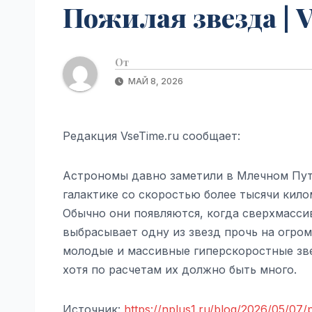
Пожилая звезда | 
От
МАЙ 8, 2026
Редакция VseTime.ru сообщает:
Астрономы давно заметили в Млечном Пути
галактике со скоростью более тысячи кило
Обычно они появляются, когда сверхмасси
выбрасывает одну из звезд прочь на огро
молодые и массивные гиперскоростные зве
хотя по расчетам их должно быть много.
Источник:
https://nplus1.ru/blog/2026/05/07/