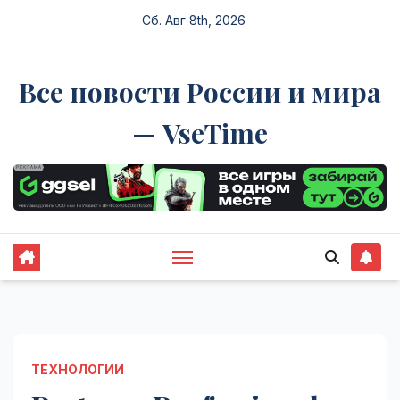
Перейти
Сб. Авг 8th, 2026
к
содержимому
Все новости России и мира
— VseTime
ТЕХНОЛОГИИ