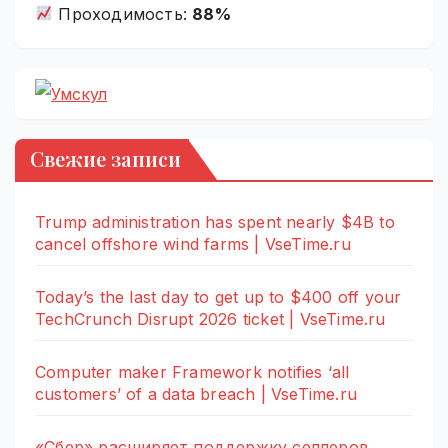
Проходимость:
88%
Свежие записи
Trump administration has spent nearly $4B to
cancel offshore wind farms | VseTime.ru
Today’s the last day to get up to $400 off your
TechCrunch Disrupt 2026 ticket | VseTime.ru
Computer maker Framework notifies ‘all
customers’ of a data breach | VseTime.ru
«Сбер» расширяет поддержку селлеров,