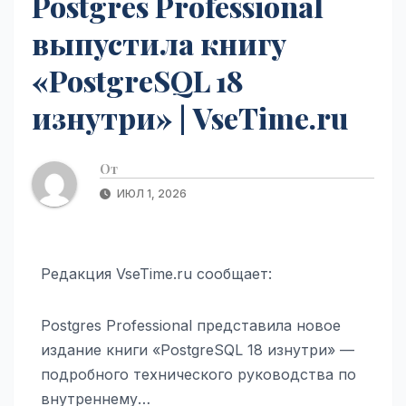
Postgres Professional
выпустила книгу
«PostgreSQL 18
изнутри» | VseTime.ru
От
ИЮЛ 1, 2026
Редакция VseTime.ru сообщает:
Postgres Professional представила новое
издание книги «PostgreSQL 18 изнутри» —
подробного технического руководства по
внутреннему…