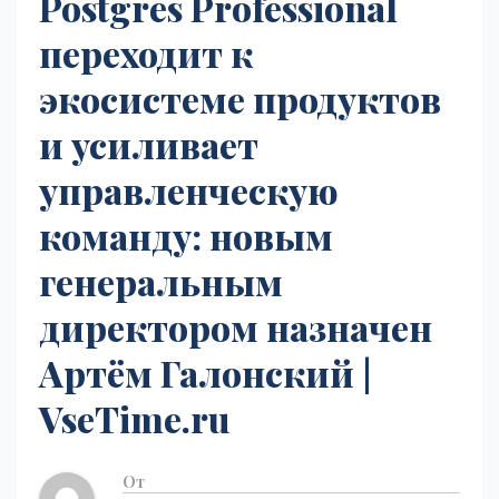
Postgres Professional
переходит к
экосистеме продуктов
и усиливает
управленческую
команду: новым
генеральным
директором назначен
Артём Галонский |
VseTime.ru
От