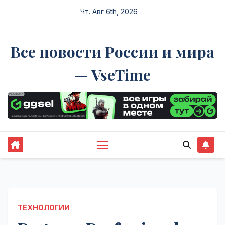
Перейти
Чт. Авг 6th, 2026
к
содержимому
Все новости России и мира
— VseTime
ТЕХНОЛОГИИ