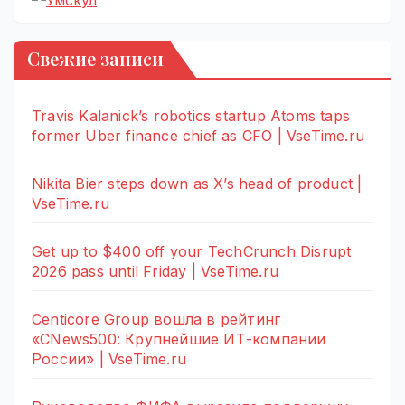
Свежие записи
Travis Kalanick’s robotics startup Atoms taps
former Uber finance chief as CFO | VseTime.ru
Nikita Bier steps down as X’s head of product |
VseTime.ru
Get up to $400 off your TechCrunch Disrupt
2026 pass until Friday | VseTime.ru
Centicore Group вошла в рейтинг
«CNews500: Крупнейшие ИТ-компании
России» | VseTime.ru