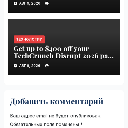
АВГ 6, 2026
ТЕХНОЛОГИИ
Get up to $400 off your
TechCrunch Disrupt 2026 pass
until Friday | VseTime.ru
АВГ 6, 2026
Добавить комментарий
Ваш адрес email не будет опубликован.
Обязательные поля помечены
*