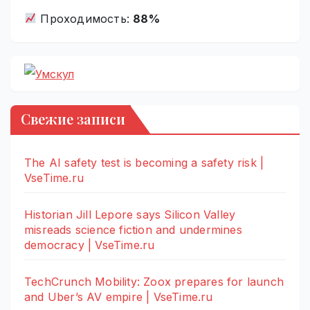
Проходимость:
88%
Свежие записи
The AI safety test is becoming a safety risk |
VseTime.ru
Historian Jill Lepore says Silicon Valley
misreads science fiction and undermines
democracy | VseTime.ru
TechCrunch Mobility: Zoox prepares for launch
and Uber’s AV empire | VseTime.ru