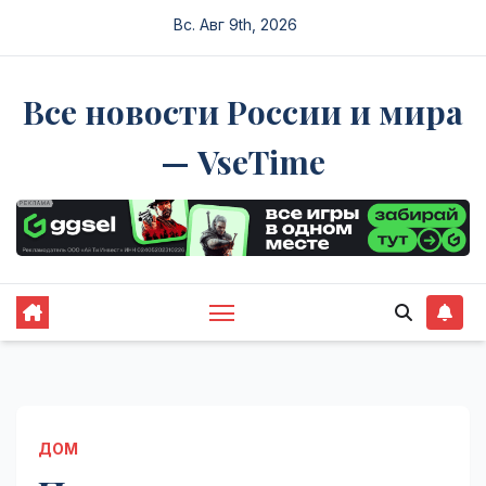
Перейти
Вс. Авг 9th, 2026
к
содержимому
Все новости России и мира
— VseTime
ДОМ