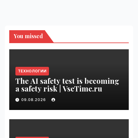
You missed
ТЕХНОЛОГИИ
The AI safety test is becoming
a safety risk | VseTime.ru
09.08.2026