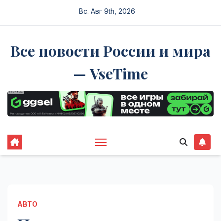
Перейти
Вс. Авг 9th, 2026
к
содержимому
Все новости России и мира
— VseTime
АВТО