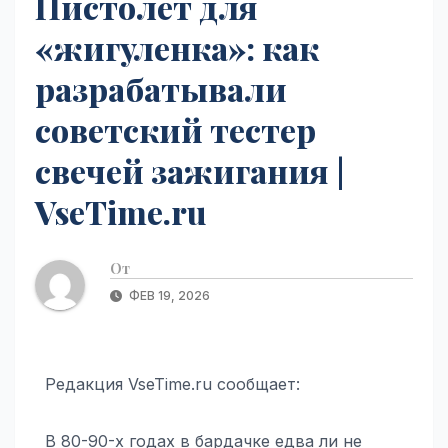
Пистолет для
«жигуленка»: как
разрабатывали
советский тестер
свечей зажигания |
VseTime.ru
От
ФЕВ 19, 2026
Редакция VseTime.ru сообщает:
В 80-90-х годах в бардачке едва ли не