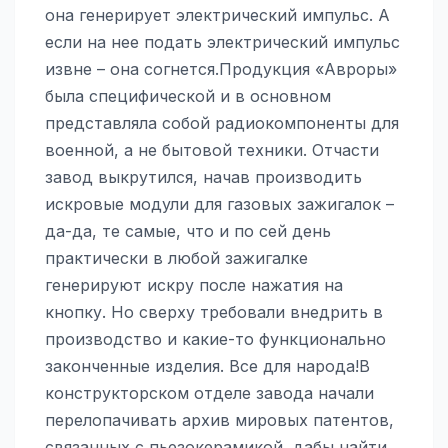
она генерирует электрический импульс. А
если на нее подать электрический импульс
извне – она согнется.Продукция «Авроры»
была специфической и в основном
представляла собой радиокомпоненты для
военной, а не бытовой техники. Отчасти
завод выкрутился, начав производить
искровые модули для газовых зажигалок –
да-да, те самые, что и по сей день
практически в любой зажигалке
генерируют искру после нажатия на
кнопку. Но сверху требовали внедрить в
производство и какие-то функционально
законченные изделия. Все для народа!В
конструкторском отделе завода начали
перелопачивать архив мировых патентов,
связанных с пьезокерамикой, дабы найти