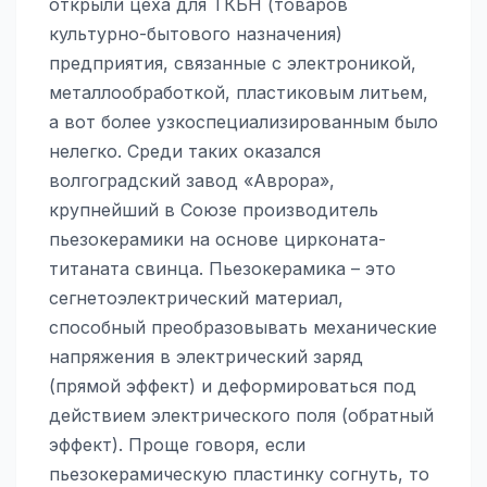
открыли цеха для ТКБН (товаров
культурно-бытового назначения)
предприятия, связанные с электроникой,
металлообработкой, пластиковым литьем,
а вот более узкоспециализированным было
нелегко. Среди таких оказался
волгоградский завод «Аврора»,
крупнейший в Союзе производитель
пьезокерамики на основе цирконата-
титаната свинца. Пьезокерамика – это
сегнетоэлектрический материал,
способный преобразовывать механические
напряжения в электрический заряд
(прямой эффект) и деформироваться под
действием электрического поля (обратный
эффект). Проще говоря, если
пьезокерамическую пластинку согнуть, то