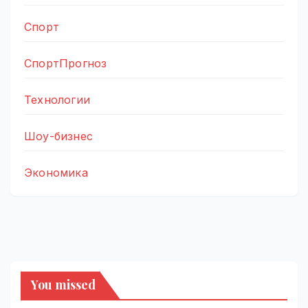
Спорт
СпортПрогноз
Технологии
Шоу-бизнес
Экономика
You missed