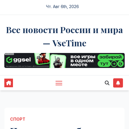
Перейти
Чт. Авг 6th, 2026
к
содержимому
Все новости России и мира
— VseTime
СПОРТ