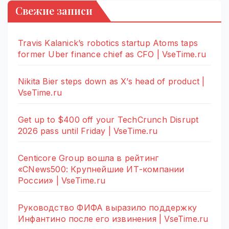
Свежие записи
Travis Kalanick’s robotics startup Atoms taps
former Uber finance chief as CFO | VseTime.ru
Nikita Bier steps down as X’s head of product |
VseTime.ru
Get up to $400 off your TechCrunch Disrupt
2026 pass until Friday | VseTime.ru
Centicore Group вошла в рейтинг
«CNews500: Крупнейшие ИТ-компании
России» | VseTime.ru
Руководство ФИФА выразило поддержку
Инфантино после его извинения | VseTime.ru