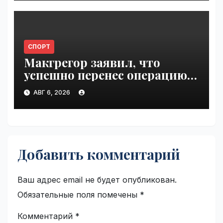
СПОРТ
Макгрегор заявил, что
успешно перенес операцию
на ноге | VseTime.ru
АВГ 6, 2026
Добавить комментарий
Ваш адрес email не будет опубликован.
Обязательные поля помечены
*
Комментарий
*