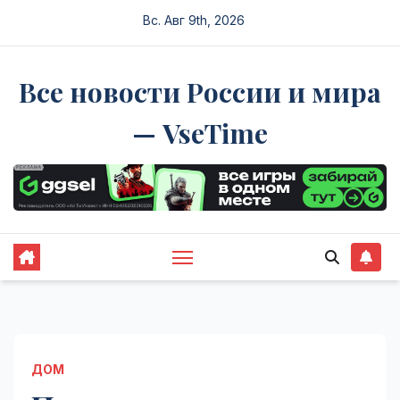
Перейти
Вс. Авг 9th, 2026
к
содержимому
Все новости России и мира
— VseTime
ДОМ