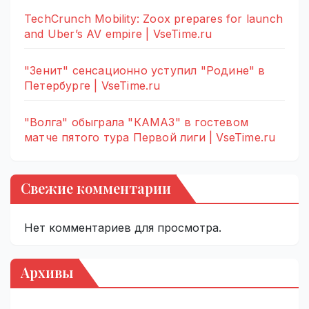
TechCrunch Mobility: Zoox prepares for launch
and Uber’s AV empire | VseTime.ru
"Зенит" сенсационно уступил "Родине" в
Петербурге | VseTime.ru
"Волга" обыграла "КАМАЗ" в гостевом
матче пятого тура Первой лиги | VseTime.ru
Свежие комментарии
Нет комментариев для просмотра.
Архивы