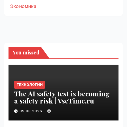
Экономика
You missed
ТЕХНОЛОГИИ
The AI safety test is becoming
a safety risk | VseTime.ru
09.08.2026