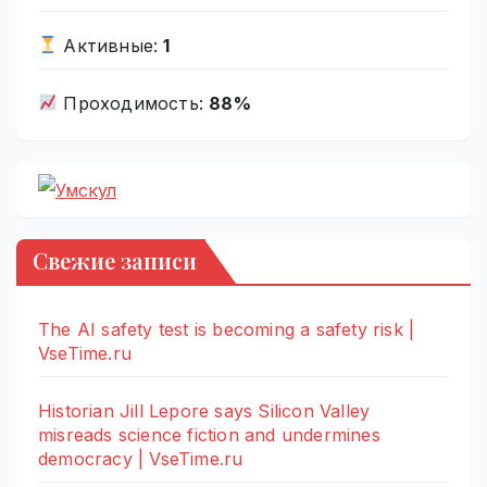
Активные:
1
Проходимость:
88%
Свежие записи
The AI safety test is becoming a safety risk |
VseTime.ru
Historian Jill Lepore says Silicon Valley
misreads science fiction and undermines
democracy | VseTime.ru