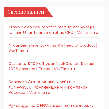
Свежие записи
Travis Kalanick’s robotics startup Atoms taps
former Uber finance chief as CFO | VseTime.ru
Nikita Bier steps down as X’s head of product |
VseTime.ru
Get up to $400 off your TechCrunch Disrupt
2026 pass until Friday | VseTime.ru
Centicore Group вошла в рейтинг
«CNews500: Крупнейшие ИТ-компании
России» | VseTime.ru
Руководство ФИФА выразило поддержку