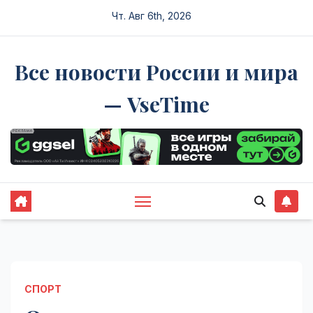
Перейти
Чт. Авг 6th, 2026
к
содержимому
Все новости России и мира
— VseTime
СПОРТ