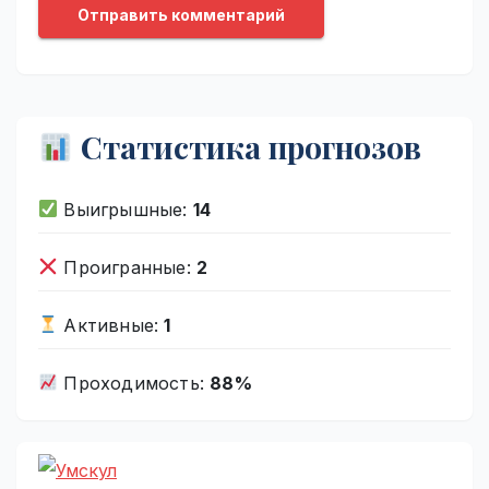
Статистика прогнозов
Выигрышные:
14
Проигранные:
2
Активные:
1
Проходимость:
88%