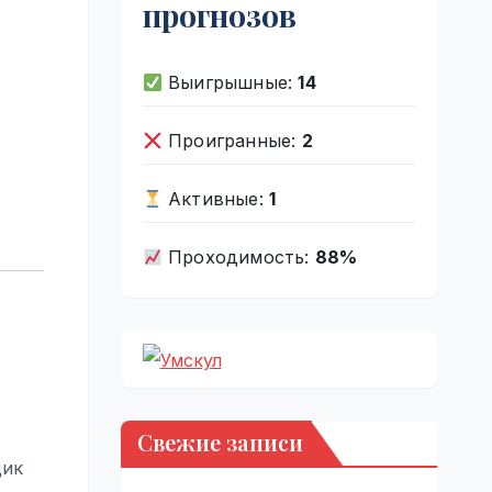
прогнозов
Выигрышные:
14
Проигранные:
2
Активные:
1
Проходимость:
88%
Свежие записи
щик