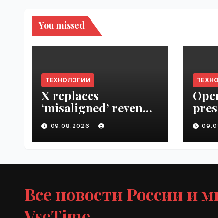
You missed
ТЕХНОЛОГИИ
ТЕХН
X replaces
Open
‘misaligned’ revenue
pres
sharing program
Next
09.08.2026
09.
with Original
VseT
Content Rewards |
VseTime.ru
Все новости России и м
VseTime