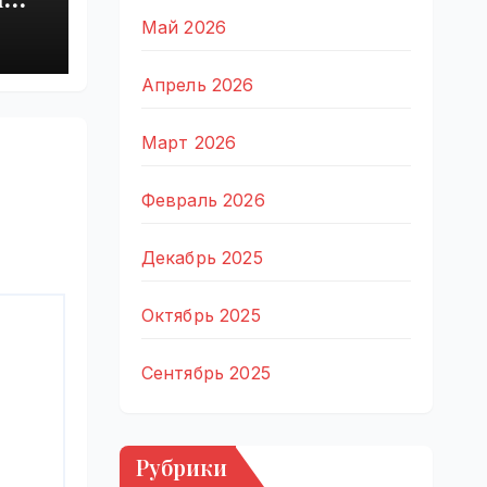
est
Май 2026
in
e.ru
Апрель 2026
Март 2026
Февраль 2026
Декабрь 2025
Октябрь 2025
Сентябрь 2025
Рубрики