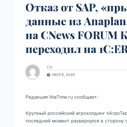
Отказ от SAP, «пр
данные из Anaplan
на CNews FORUM К
переходил на 1C:ER
От
ИЮЛ 8, 2026
Редакция VseTime.ru сообщает:
Крупный российский агрохолдинг «АгроТерр
последний момент развернулся в сторону 