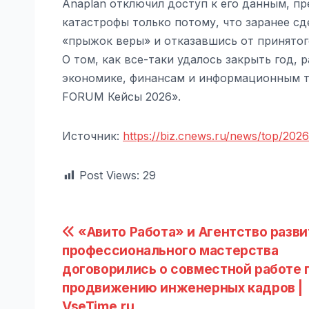
Anaplan отключил доступ к его данным, пр
катастрофы только потому, что заранее сд
«прыжок веры» и отказавшись от принятого
О том, как все-таки удалось закрыть год, 
экономике, финансам и информационным т
FORUM Кейсы 2026».
Источник:
https://biz.cnews.ru/news/top/202
Post Views:
29
Навигация
«Авито Работа» и Агентство разви
профессионального мастерства
по
договорились о совместной работе 
записям
продвижению инженерных кадров |
VseTime.ru