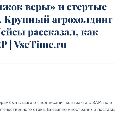
ыжок веры» и стертые
. Крупный агрохолдинг
ейсы рассказал, как
P | VseTime.ru
а» был в шаге от подписания контракта с SAP, но в
отечественного стека. Внезапно иностранный постав