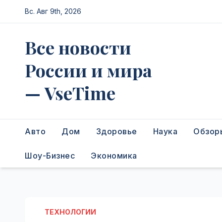
Перейти
Вс. Авг 9th, 2026
к
содержимому
Все новости
России и мира
— VseTime
Авто
Дом
Здоровье
Наука
Обзор
Шоу-Бизнес
Экономика
ТЕХНОЛОГИИ