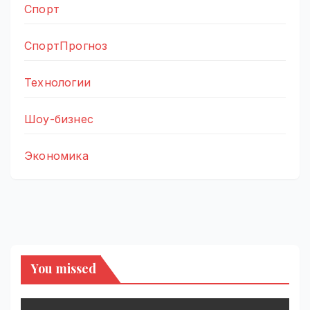
Спорт
СпортПрогноз
Технологии
Шоу-бизнес
Экономика
You missed