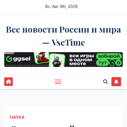
Перейти
Вс. Авг 9th, 2026
к
содержимому
Все новости России и мира
— VseTime
НАУКА