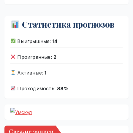
Статистика прогнозов
Выигрышные:
14
Проигранные:
2
Активные:
1
Проходимость:
88%
Свежие записи