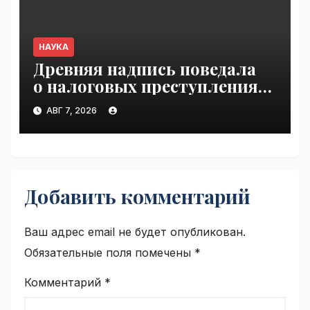
НАУКА
Древняя надпись поведала
о налоговых преступлениях |
VseTime.ru
АВГ 7, 2026
Добавить комментарий
Ваш адрес email не будет опубликован.
Обязательные поля помечены
*
Комментарий
*