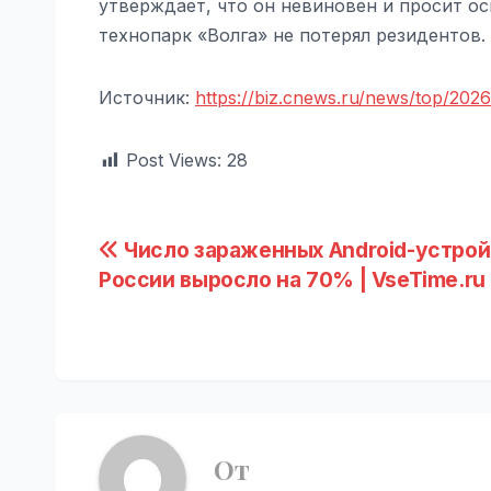
утверждает, что он невиновен и просит о
технопарк «Волга» не потерял резидентов.
Источник:
https://biz.cnews.ru/news/top/202
Post Views:
28
Навигация
Число зараженных Android-устрой
России выросло на 70% | VseTime.ru
по
записям
От