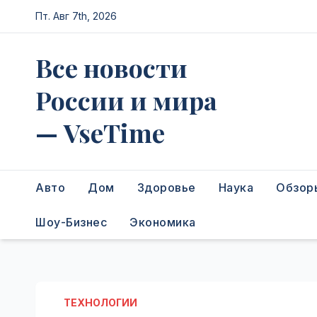
Перейти
Пт. Авг 7th, 2026
к
содержимому
Все новости
России и мира
— VseTime
Авто
Дом
Здоровье
Наука
Обзор
Шоу-Бизнес
Экономика
ТЕХНОЛОГИИ