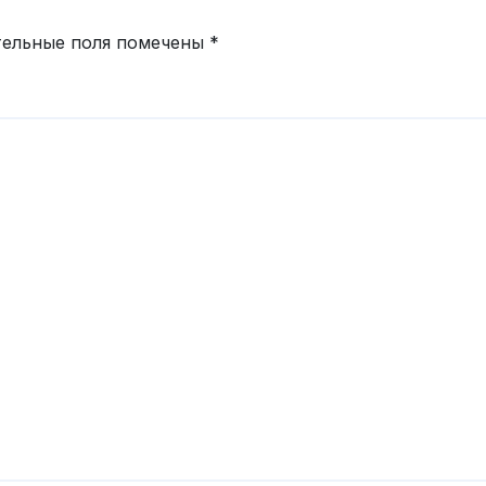
тельные поля помечены
*