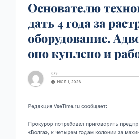
Основателю техно
дать 4 года за рас
оборудование. Адв
оно куплено и рабо
От
ИЮЛ 1, 2026
Редакция VseTime.ru сообщает:
Прокурор потребовал приговорить предпр
«Волга», к четырем годам колонии за махи