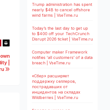
Trump administration has spent
nearly $4B to cancel offshore
wind farms | VseTime.ru
Today’s the last day to get up
to $400 off your TechCrunch
Disrupt 2026 ticket | VseTime.ru
Computer maker Framework
 own
notifies ‘all customers’ of a data
ity |
breach | VseTime.ru
ru
«Сбер» расширяет
поддержку селлеров,
пострадавших от
инцидентов на складах
Wildberries | VseTime.ru