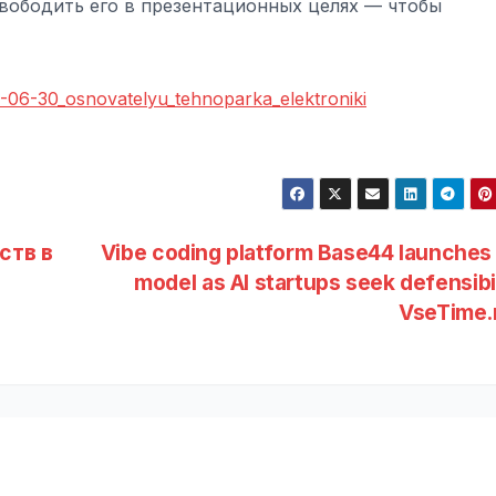
свободить его в презентационных целях — чтобы
6-06-30_osnovatelyu_tehnoparka_elektroniki
ств в
Vibe coding platform Base44 launches
model as AI startups seek defensibil
VseTime.