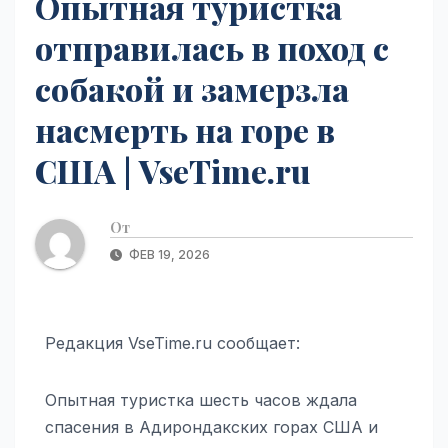
Опытная туристка
отправилась в поход с
собакой и замерзла
насмерть на горе в
США | VseTime.ru
От
ФЕВ 19, 2026
Редакция VseTime.ru сообщает:
Опытная туристка шесть часов ждала
спасения в Адирондакских горах США и