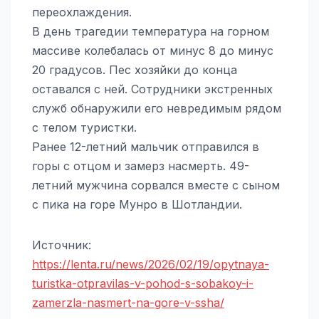
переохлаждения.
В день трагедии температура на горном
массиве колебалась от минус 8 до минус
20 градусов. Пес хозяйки до конца
оставался с ней. Сотрудники экстренных
служб обнаружили его невредимым рядом
с телом туристки.
Ранее 12-летний мальчик отправился в
горы с отцом и замерз насмерть. 49-
летний мужчина сорвался вместе с сыном
с пика на горе Мунро в Шотландии.
Источник:
https://lenta.ru/news/2026/02/19/opytnaya-
turistka-otpravilas-v-pohod-s-sobakoy-i-
zamerzla-nasmert-na-gore-v-ssha/