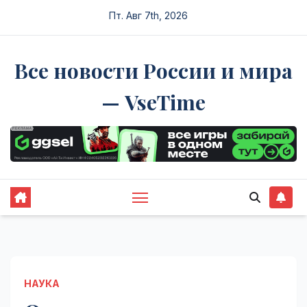
Перейти
Пт. Авг 7th, 2026
к
содержимому
Все новости России и мира
— VseTime
НАУКА