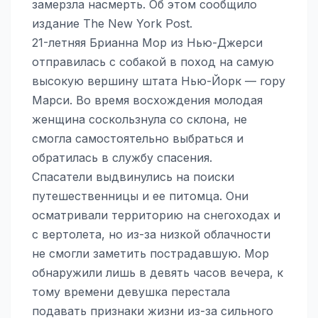
замерзла насмерть. Об этом сообщило
издание The New York Post.
21-летняя Брианна Мор из Нью-Джерси
отправилась с собакой в поход на самую
высокую вершину штата Нью-Йорк — гору
Марси. Во время восхождения молодая
женщина соскользнула со склона, не
смогла самостоятельно выбраться и
обратилась в службу спасения.
Спасатели выдвинулись на поиски
путешественницы и ее питомца. Они
осматривали территорию на снегоходах и
с вертолета, но из-за низкой облачности
не смогли заметить пострадавшую. Мор
обнаружили лишь в девять часов вечера, к
тому времени девушка перестала
подавать признаки жизни из-за сильного