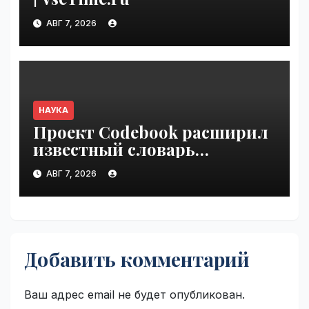
АВГ 7, 2026
НАУКА
Проект Codebook расширил
известный словарь
связывания белков с ДНК
АВГ 7, 2026
на 15 процентов | VseTime.ru
Добавить комментарий
Ваш адрес email не будет опубликован.