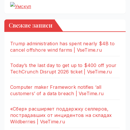
Свежие записи
Trump administration has spent nearly $4B to
cancel offshore wind farms | VseTime.ru
Today’s the last day to get up to $400 off your
TechCrunch Disrupt 2026 ticket | VseTime.ru
Computer maker Framework notifies ‘all
customers’ of a data breach | VseTime.ru
«Сбер» расширяет поддержку селлеров,
пострадавших от инцидентов на складах
Wildberries | VseTime.ru