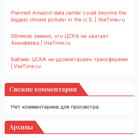
Planned Amazon data center could become the
biggest climate polluter in the U.S. | VseTime.ru
Обляков заявил, что ЦСКА не хватает
Акинфеева | VseTime.ru
Бабаев: ЦСКА не удовлетворен трансферами
| VseTime.ru
Свежие комментарии
Нет комментариев для просмотра.
Архивы