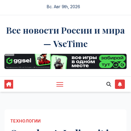
Перейти
Вс. Авг 9th, 2026
к
содержимому
Все новости России и мира
— VseTime
ТЕХНОЛОГИИ