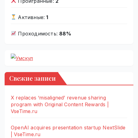
Проигранные:
2
Активные:
1
Проходимость:
88%
Свежие записи
X replaces ‘misaligned’ revenue sharing
program with Original Content Rewards |
VseTime.ru
OpenAI acquires presentation startup NextSlide
| VseTime.ru