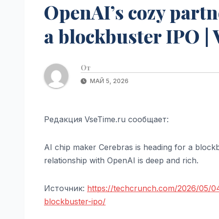
OpenAI’s cozy partne
a blockbuster IPO |
От
МАЙ 5, 2026
Редакция VseTime.ru сообщает:
AI chip maker Cerebras is heading for a blockbus
relationship with OpenAI is deep and rich.
Источник:
https://techcrunch.com/2026/05/04
blockbuster-ipo/