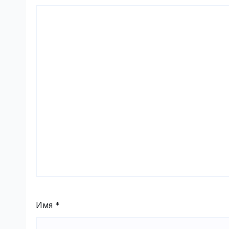
Имя
*