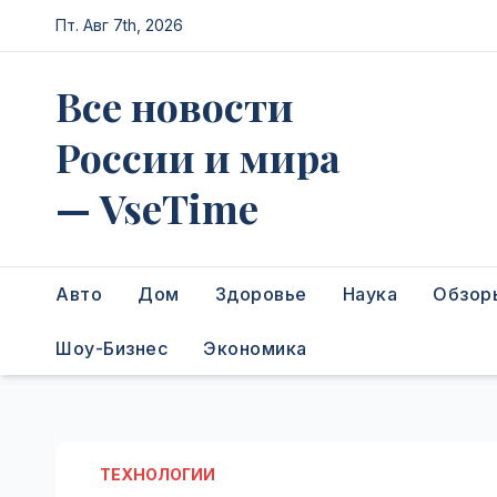
Перейти
Пт. Авг 7th, 2026
к
содержимому
Все новости
России и мира
— VseTime
Авто
Дом
Здоровье
Наука
Обзор
Шоу-Бизнес
Экономика
ТЕХНОЛОГИИ