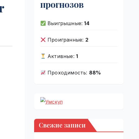
прогнозов
r
Выигрышные:
14
Проигранные:
2
Активные:
1
Проходимость:
88%
Свежие записи