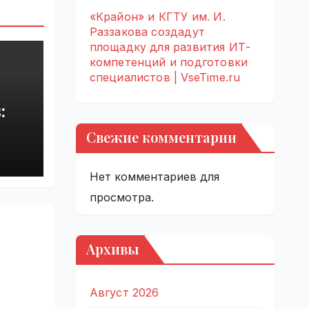
«Крайон» и КГТУ им. И.
Раззакова создадут
площадку для развития ИТ-
компетенций и подготовки
специалистов | VseTime.ru
:
Свежие комментарии
rupt
by
Нет комментариев для
просмотра.
Архивы
Август 2026