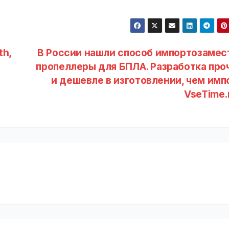
th,
В России нашли способ импортозамес
пропеллеры для БПЛА. Разработка про
и дешевле в изготовлении, чем импо
VseTime.