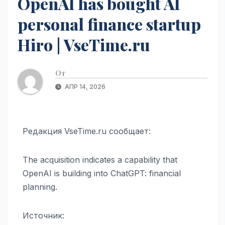
OpenAI has bought AI
personal finance startup
Hiro | VseTime.ru
От
АПР 14, 2026
Редакция VseTime.ru сообщает:
The acquisition indicates a capability that
OpenAI is building into ChatGPT: financial
planning.
Источник: