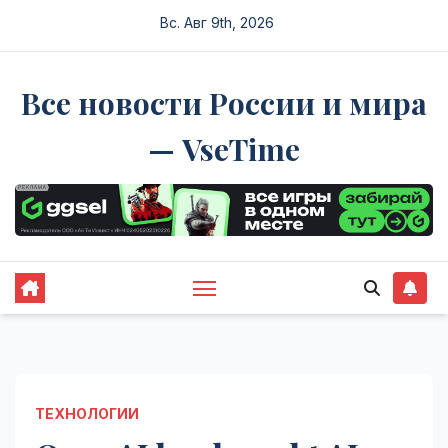
Перейти
Вс. Авг 9th, 2026
к
содержимому
Все новости России и мира
— VseTime
ТЕХНОЛОГИИ