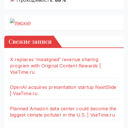
Свежие записи
X replaces ‘misaligned’ revenue sharing
program with Original Content Rewards |
VseTime.ru
OpenAI acquires presentation startup NextSlide
| VseTime.ru
Planned Amazon data center could become the
biggest climate polluter in the U.S. | VseTime.ru